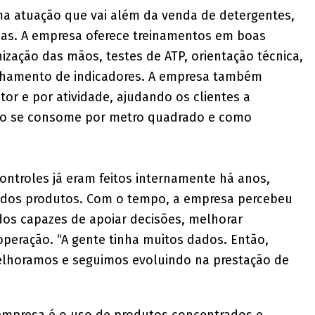
uma atuação que vai além da venda de detergentes,
das. A empresa oferece treinamentos em boas
nização das mãos, testes de ATP, orientação técnica,
amento de indicadores. A empresa também
tor e por atividade, ajudando os clientes a
anto se consome por metro quadrado e como
ontroles já eram feitos internamente há anos,
o dos produtos. Com o tempo, a empresa percebeu
dos capazes de apoiar decisões, melhorar
operação. “A gente tinha muitos dados. Então,
lhoramos e seguimos evoluindo na prestação de