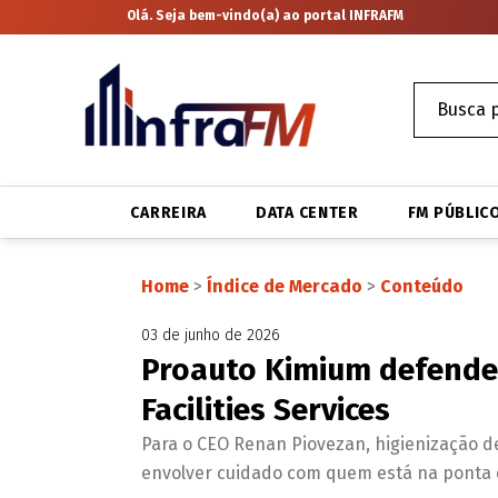
Olá. Seja bem-vindo(a) ao portal INFRAFM
CARREIRA
DATA CENTER
FM PÚBLIC
Home
>
Índice de Mercado
>
Conteúdo
03 de junho de 2026
Proauto Kimium defende
Facilities Services
Para o CEO Renan Piovezan, higienização d
envolver cuidado com quem está na ponta