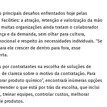
principais desafios enfrentados hoje pelas
Facilities: a atração, retenção e valorização da mão
, muitas organizações ainda tratam o colaborador
nça e da demanda, sem olhar para cultura,
ocional e respeito às necessidades individuais. “Se
ra ele crescer de dentro para fora, esse
erta.
 por contratantes na escolha de soluções de
ta de clareza sobre o motivo da contratação. Para
rar produto químico”, encontrará inúmeras opções
ender o que está por trás da escolha, que inclui
, treinar equipes, controlar custos, melhorar
de produtos.