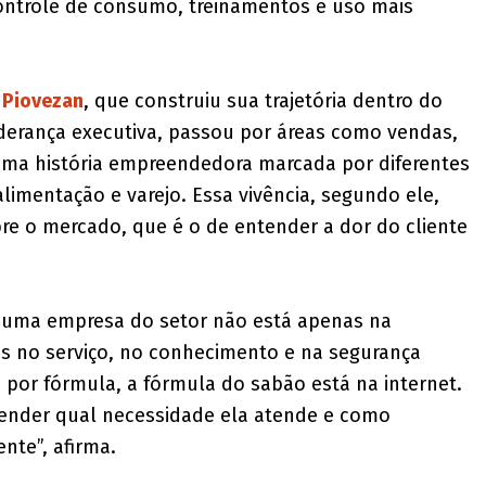
controle de consumo, treinamentos e uso mais
 Piovezan
, que construiu sua trajetória dentro do
iderança executiva, passou por áreas como vendas,
uma história empreendedora marcada por diferentes
alimentação e varejo. Essa vivência, segundo ele,
re o mercado, que é o de entender a dor do cliente
de uma empresa do setor não está apenas na
s no serviço, no conhecimento e na segurança
 por fórmula, a fórmula do sabão está na internet.
ender qual necessidade ela atende e como
ente”, afirma.