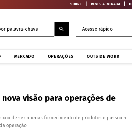
|
|
SOBRE
REVISTA INFRAFM
I
O
MERCADO
OPERAÇÕES
OUTSIDE WORK
 nova visão para operações de
eixou de ser apenas fornecimento de produtos e passou a
 da operação