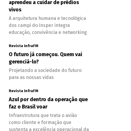
aprendeu a cuidar de prédios
vivos
A arquitetura humana e tecnológica
dos campi do Insper integra
educação, convivência e networking
Revista InfraFM
O futuro já começou. Quem vai
gerenciá-lo?
Projetando a sociedade do futuro
para as nossas vidas
Revista InfraFM
Azul por dentro da operação que
faz o Brasil voar
Infraestrutura que trata o avião
como cliente e formação que
sustenta a excelência operacional da