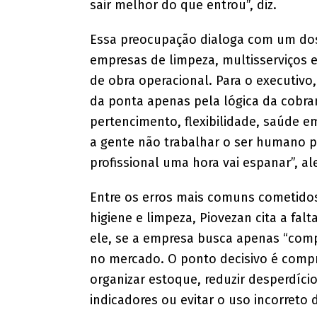
sair melhor do que entrou”, diz.
Essa preocupação dialoga com um dos 
empresas de limpeza, multisserviços e 
de obra operacional. Para o executivo
da ponta apenas pela lógica da cobra
pertencimento, flexibilidade, saúde em
a gente não trabalhar o ser humano pa
profissional uma hora vai espanar”, al
Entre os erros mais comuns cometidos
higiene e limpeza, Piovezan cita a fal
ele, se a empresa busca apenas “comp
no mercado. O ponto decisivo é compre
organizar estoque, reduzir desperdício
indicadores ou evitar o uso incorreto 