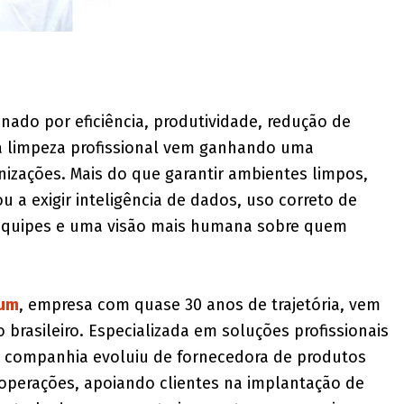
ado por eficiência, produtividade, redução de
 a limpeza profissional vem ganhando uma
nizações. Mais do que garantir ambientes limpos,
u a exigir inteligência de dados, uso correto de
equipes e uma visão mais humana sobre quem
ium
, empresa com quase 30 anos de trajetória, vem
rasileiro. Especializada em soluções profissionais
 a companhia evoluiu de fornecedora de produtos
 operações, apoiando clientes na implantação de