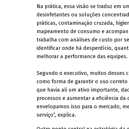
Na prática, essa visão se traduz em 
desinfetantes ou soluções concentra
práticas, contaminação cruzada, higie
mapeamento de consumo e acompanh
trabalha com análises de custo por se
identificar onde há desperdício, qu
melhorar a performance das equipes.
​Segundo o executivo, muitos desses c
como forma de garantir o uso corret
que havia ali um ativo importante, da
processos e aumentar a eficiência da 
envelopamos isso para o mercado, me
serviço”, explica.