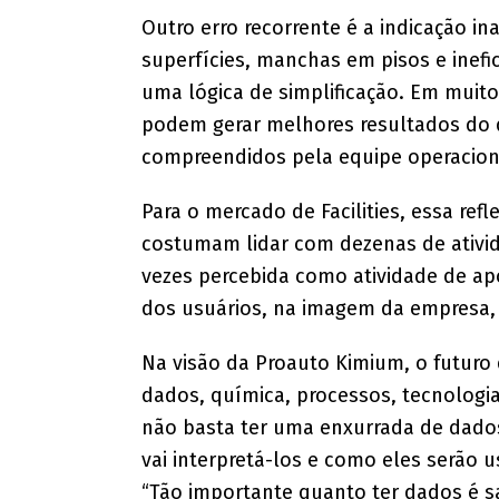
Outro erro recorrente é a indicação 
superfícies, manchas em pisos e inef
uma lógica de simplificação. Em muit
podem gerar melhores resultados do 
compreendidos pela equipe operacion
Para o mercado de Facilities, essa ref
costumam lidar com dezenas de ativid
vezes percebida como atividade de apo
dos usuários, na imagem da empresa, 
Na visão da Proauto Kimium, o futuro 
dados, química, processos, tecnologi
não basta ter uma enxurrada de dados.
vai interpretá-los e como eles serão
“Tão importante quanto ter dados é s