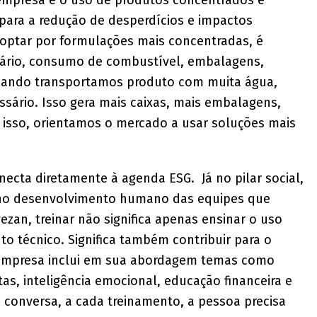
 empresa é o uso de produtos concentrados e
 para a redução de desperdícios e impactos
 optar por formulações mais concentradas, é
sário, consumo de combustível, embalagens,
Quando transportamos produto com muita água,
ário. Isso gera mais caixas, mais embalagens,
 isso, orientamos o mercado a usar soluções mais
necta diretamente à agenda ESG. Já no pilar social,
 no desenvolvimento humano das equipes que
ezan, treinar não significa apenas ensinar o uso
o técnico. Significa também contribuir para o
a empresa inclui em sua abordagem temas como
s, inteligência emocional, educação financeira e
a conversa, a cada treinamento, a pessoa precisa