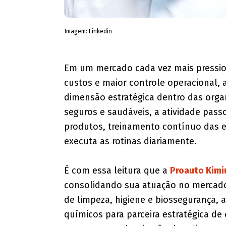
Imagem: Linkedin
Em um mercado cada vez mais pression
custos e maior controle operacional,
dimensão estratégica dentro das orga
seguros e saudáveis, a atividade passo
produtos, treinamento contínuo das 
executa as rotinas diariamente.
É com essa leitura que a
Proauto Kim
consolidando sua atuação no mercado b
de limpeza, higiene e biossegurança,
químicos para parceira estratégica de