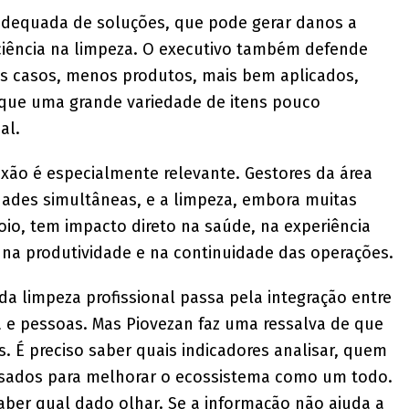
inadequada de soluções, que pode gerar danos a
iciência na limpeza. O executivo também defende
os casos, menos produtos, mais bem aplicados,
que uma grande variedade de itens pouco
al.
lexão é especialmente relevante. Gestores da área
ades simultâneas, e a limpeza, embora muitas
io, tem impacto direto na saúde, na experiência
na produtividade e na continuidade das operações.
da limpeza profissional passa pela integração entre
a e pessoas. Mas Piovezan faz uma ressalva de que
 É preciso saber quais indicadores analisar, quem
 usados para melhorar o ecossistema como um todo.
aber qual dado olhar. Se a informação não ajuda a