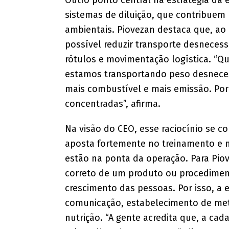
Outro ponto central na estratégia da
sistemas de diluição, que contribuem
ambientais. Piovezan destaca que, ao
possível reduzir transporte desneces
rótulos e movimentação logística. “
estamos transportando peso desnecess
mais combustível e mais emissão. Por
concentradas”, afirma.
Na visão do CEO, esse raciocínio se co
aposta fortemente no treinamento e
estão na ponta da operação. Para Piov
correto de um produto ou procediment
crescimento das pessoas. Por isso, 
comunicação, estabelecimento de meta
nutrição. “A gente acredita que, a cad