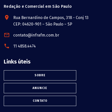
Redação e Comercial em São Paulo
Rua Bernardino de Campos, 318 - Conj 13
CEP: 04620-901 – São Paulo – SP
contato@infrafm.com.br
11 4858.4474
Links úteis
SOBRE
ANUNCIE
CONTATO