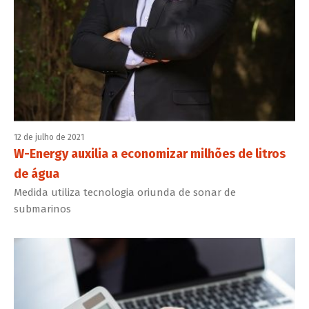
12 de julho de 2021
W-Energy auxilia a economizar milhões de litros
de água
Medida utiliza tecnologia oriunda de sonar de
submarinos