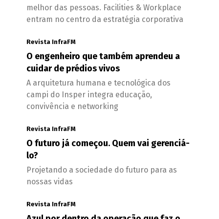
melhor das pessoas. Facilities & Workplace
entram no centro da estratégia corporativa
Revista InfraFM
O engenheiro que também aprendeu a
cuidar de prédios vivos
A arquitetura humana e tecnológica dos
campi do Insper integra educação,
convivência e networking
Revista InfraFM
O futuro já começou. Quem vai gerenciá-
lo?
Projetando a sociedade do futuro para as
nossas vidas
Revista InfraFM
Azul por dentro da operação que faz o