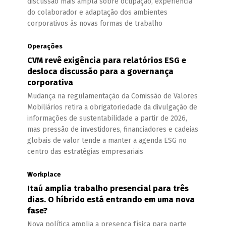
discussão mais ampla sobre ocupação, experiência
do colaborador e adaptação dos ambientes
corporativos às novas formas de trabalho
Operações
CVM revê exigência para relatórios ESG e
desloca discussão para a governança
corporativa
Mudança na regulamentação da Comissão de Valores
Mobiliários retira a obrigatoriedade da divulgação de
informações de sustentabilidade a partir de 2026,
mas pressão de investidores, financiadores e cadeias
globais de valor tende a manter a agenda ESG no
centro das estratégias empresariais
Workplace
Itaú amplia trabalho presencial para três
dias. O híbrido está entrando em uma nova
fase?
Nova política amplia a presença física para parte