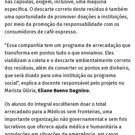
nas cápsulas, exigem, inclusive, uma máquina
específica. O descarte correto deste resíduo é também
uma oportunidade de promover doações a instituições,
por meio da promoção da responsabilidade com os
consumidores de café expresso.
"Essa companhia tem um programa de arrecadação que
transforma em pontos tudo o que enviamos. Eles
viabilizam a coleta e o descarte ambientalmente correto
dos resíduos, além de converter os pontos em dinheiro,
que será doado para uma instituição ou programa
social", explica a docente responsável pelo projeto no
Marista Glória,
Eliane Bueno Dagnino.
Os alunos do Integral escolheram doar o total
arrecadado para a Médicos sem Fronteiras, uma
importante organização não governamental e sem fins
lucrativos que oferece ajuda médica e humanitária a
populações em situações de emergência, em casos