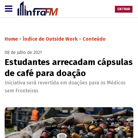
ENTRAR
Home
>
Índice de Outside Work
>
Conteúdo
08 de julho de 2021
Estudantes arrecadam cápsulas
de café para doação
Iniciativa será revertida em doações para os Médicos
sem Fronteiras