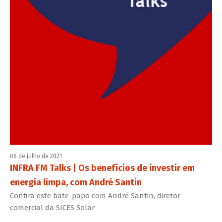
06 de julho de 2021
INFRA FM Talks | Os benefícios de investir em
energia limpa, com André Santin
Confira este bate-papo com André Santin, diretor
comercial da SICES Solar