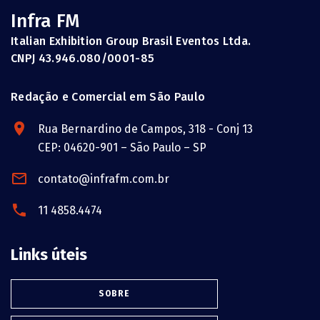
Infra FM
Italian Exhibition Group Brasil Eventos Ltda.
CNPJ 43.946.080/0001-85
Redação e Comercial em São Paulo
Rua Bernardino de Campos, 318 - Conj 13
CEP: 04620-901 – São Paulo – SP
contato@infrafm.com.br
11 4858.4474
Links úteis
SOBRE