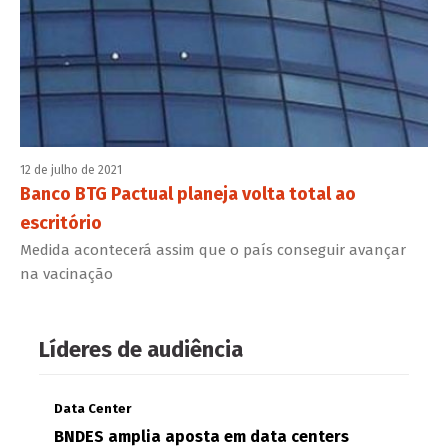
12 de julho de 2021
Banco BTG Pactual planeja volta total ao
escritório
Medida acontecerá assim que o país conseguir avançar
na vacinação
Líderes de audiência
Data Center
BNDES amplia aposta em data centers