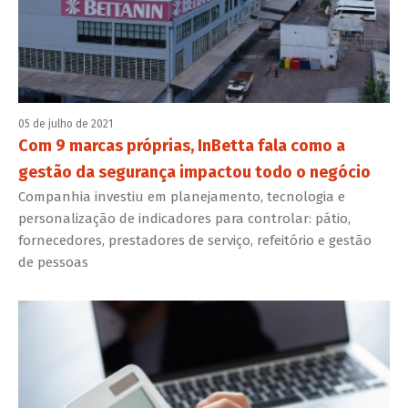
05 de julho de 2021
Com 9 marcas próprias, InBetta fala como a
gestão da segurança impactou todo o negócio
Companhia investiu em planejamento, tecnologia e
personalização de indicadores para controlar: pátio,
fornecedores, prestadores de serviço, refeitório e gestão
de pessoas