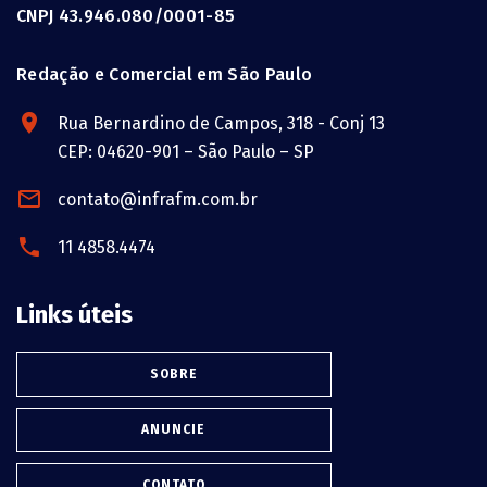
CNPJ 43.946.080/0001-85
Redação e Comercial em São Paulo
Rua Bernardino de Campos, 318 - Conj 13
CEP: 04620-901 – São Paulo – SP
contato@infrafm.com.br
11 4858.4474
Links úteis
SOBRE
ANUNCIE
CONTATO