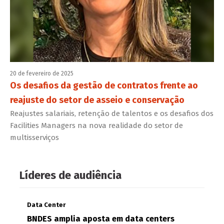
20 de fevereiro de 2025
Os desafios da gestão de contratos frente ao
reajuste do setor de asseio e conservação
Reajustes salariais, retenção de talentos e os desafios dos
Facilities Managers na nova realidade do setor de
multisserviços
Líderes de audiência
Data Center
BNDES amplia aposta em data centers