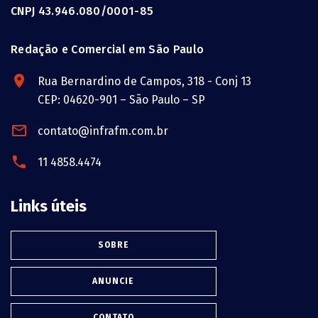
CNPJ 43.946.080/0001-85
Redação e Comercial em São Paulo
Rua Bernardino de Campos, 318 - Conj 13
CEP: 04620-901 – São Paulo – SP
contato@infrafm.com.br
11 4858.4474
Links úteis
SOBRE
ANUNCIE
CONTATO