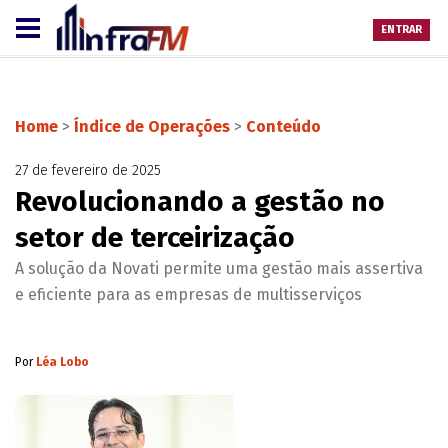
ENTRAR
Home
>
Índice de Operações
>
Conteúdo
27 de fevereiro de 2025
Revolucionando a gestão no
setor de terceirização
A solução da Novati permite uma gestão mais assertiva
e eficiente para as empresas de multisserviços
Por
Léa Lobo