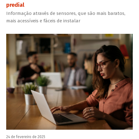
predial
Informação através de sensores, que são mais baratos,
mais acessíveis e fáceis de instalar
24 de fevereiro de 2025