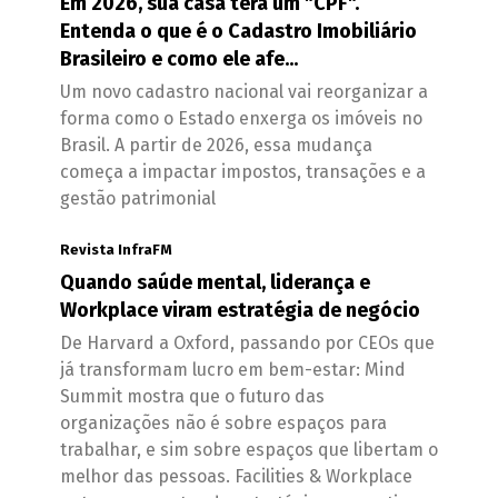
Em 2026, sua casa terá um "CPF".
Entenda o que é o Cadastro Imobiliário
Brasileiro e como ele afe...
Um novo cadastro nacional vai reorganizar a
forma como o Estado enxerga os imóveis no
Brasil. A partir de 2026, essa mudança
começa a impactar impostos, transações e a
gestão patrimonial
Revista InfraFM
Quando saúde mental, liderança e
Workplace viram estratégia de negócio
De Harvard a Oxford, passando por CEOs que
já transformam lucro em bem-estar: Mind
Summit mostra que o futuro das
organizações não é sobre espaços para
trabalhar, e sim sobre espaços que libertam o
melhor das pessoas. Facilities & Workplace