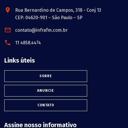
Rua Bernardino de Campos, 318 - Conj 13
CEP: 04620-901 – São Paulo – SP
contato@infrafm.com.br
11 4858.4474
Links úteis
SOBRE
ANUNCIE
CONTATO
Assine nosso informativo