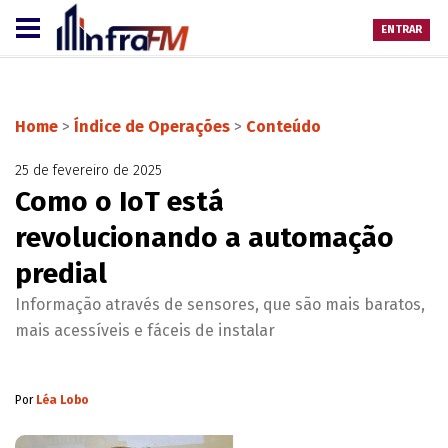
ENTRAR
Home
>
Índice de Operações
>
Conteúdo
25 de fevereiro de 2025
Como o IoT está
revolucionando a automação
predial
Informação através de sensores, que são mais baratos,
mais acessíveis e fáceis de instalar
Por
Léa Lobo