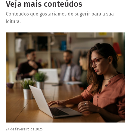
Veja mais conteúdos
Conteúdos que gostaríamos de sugerir para a sua
leitura.
24 de fevereiro de 2025