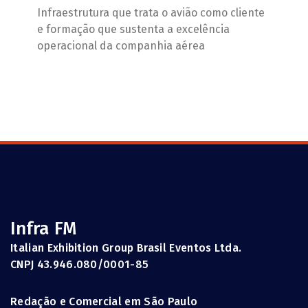
Infraestrutura que trata o avião como cliente
e formação que sustenta a excelência
operacional da companhia aérea
Infra FM
Italian Exhibition Group Brasil Eventos Ltda.
CNPJ 43.946.080/0001-85
Redação e Comercial em São Paulo