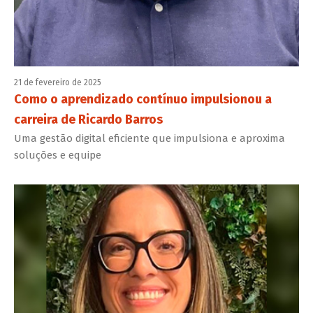
21 de fevereiro de 2025
Como o aprendizado contínuo impulsionou a
carreira de Ricardo Barros
Uma gestão digital eficiente que impulsiona e aproxima
soluções e equipe