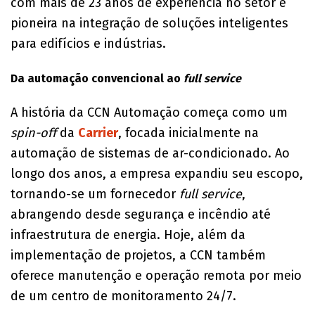
com mais de 23 anos de experiência no setor e
pioneira na integração de soluções inteligentes
para edifícios e indústrias.
Da automação convencional ao
full service
A história da CCN Automação começa como um
spin-off
da
Carrier
, focada inicialmente na
automação de sistemas de ar-condicionado. Ao
longo dos anos, a empresa expandiu seu escopo,
tornando-se um fornecedor
full service
,
abrangendo desde segurança e incêndio até
infraestrutura de energia. Hoje, além da
implementação de projetos, a CCN também
oferece manutenção e operação remota por meio
de um centro de monitoramento 24/7.