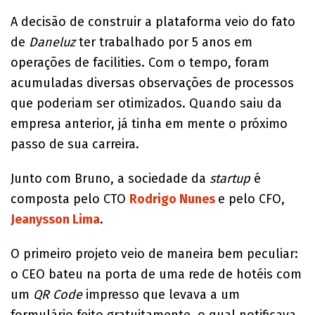
A decisão de construir a plataforma veio do fato
de
Daneluz
ter trabalhado por 5 anos em
operações de facilities. Com o tempo, foram
acumuladas diversas observações de processos
que poderiam ser otimizados. Quando saiu da
empresa anterior, já tinha em mente o próximo
passo de sua carreira.
Junto com Bruno, a sociedade da
startup
é
composta pelo CTO
Rodrigo Nunes
e pelo CFO,
Jeanysson Lima
.
O primeiro projeto veio de maneira bem peculiar:
o CEO bateu na porta de uma rede de hotéis com
um
QR Code
impresso que levava a um
formulário feito gratuitamente, o qual notificava