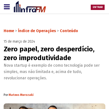
ENTRAR
Home
>
Índice de Operações
>
Conteúdo
15 de março de 2024
Zero papel, zero desperdício,
zero improdutividade
Nova startup é exemplo de como tecnologia pode ser
simples, mas não limitada e, acima de tudo,
revolucionar operações.
Por
Mateus Murozaki