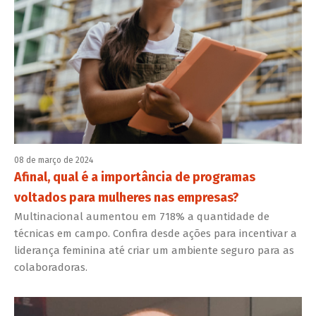
08 de março de 2024
Afinal, qual é a importância de programas
voltados para mulheres nas empresas?
Multinacional aumentou em 718% a quantidade de
técnicas em campo. Confira desde ações para incentivar a
liderança feminina até criar um ambiente seguro para as
colaboradoras.