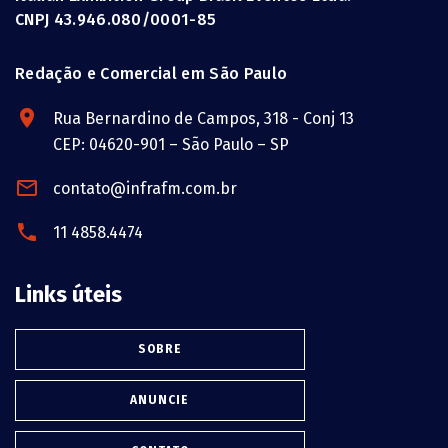
CNPJ 43.946.080/0001-85
Redação e Comercial em São Paulo
Rua Bernardino de Campos, 318 - Conj 13
CEP: 04620-901 – São Paulo – SP
contato@infrafm.com.br
11 4858.4474
Links úteis
SOBRE
ANUNCIE