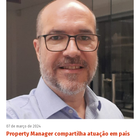
07 de março de 2024
Property Manager compartilha atuação em país