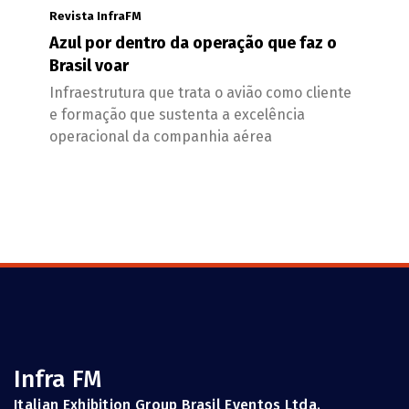
Revista InfraFM
Azul por dentro da operação que faz o
Brasil voar
Infraestrutura que trata o avião como cliente
e formação que sustenta a excelência
operacional da companhia aérea
Infra FM
Italian Exhibition Group Brasil Eventos Ltda.