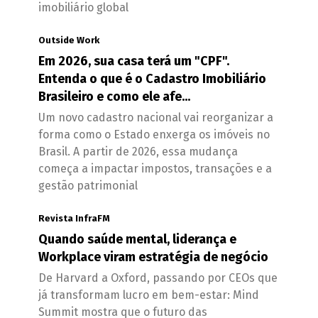
imobiliário global
Outside Work
Em 2026, sua casa terá um "CPF".
Entenda o que é o Cadastro Imobiliário
Brasileiro e como ele afe...
Um novo cadastro nacional vai reorganizar a
forma como o Estado enxerga os imóveis no
Brasil. A partir de 2026, essa mudança
começa a impactar impostos, transações e a
gestão patrimonial
Revista InfraFM
Quando saúde mental, liderança e
Workplace viram estratégia de negócio
De Harvard a Oxford, passando por CEOs que
já transformam lucro em bem-estar: Mind
Summit mostra que o futuro das