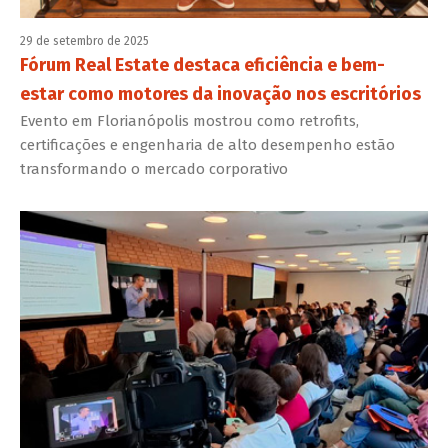
29 de setembro de 2025
Fórum Real Estate destaca eficiência e bem-
estar como motores da inovação nos escritórios
Evento em Florianópolis mostrou como retrofits,
certificações e engenharia de alto desempenho estão
transformando o mercado corporativo