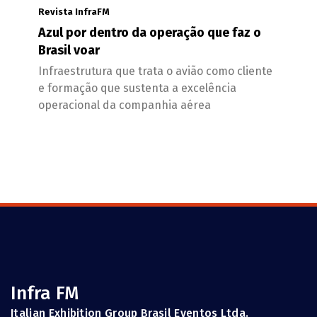
Revista InfraFM
Azul por dentro da operação que faz o
Brasil voar
Infraestrutura que trata o avião como cliente
e formação que sustenta a excelência
operacional da companhia aérea
Infra FM
Italian Exhibition Group Brasil Eventos Ltda.