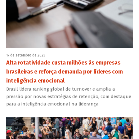
17 de setembro de 2025
Alta rotatividade custa milhões às empresas
brasileiras e reforça demanda por líderes com
inteligência emocional
Brasil lidera ranking global de turnover e amplia a
pressão por novas estratégias de retenção, com destaque
para a inteligência emocional na liderança