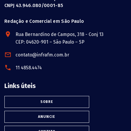
CNPJ 43.946.080/0001-85
Redação e Comercial em São Paulo
Rua Bernardino de Campos, 318 - Conj 13
CEP: 04620-901 – São Paulo – SP
contato@infrafm.com.br
11 4858.4474
Links úteis
SOBRE
ANUNCIE