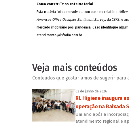
Como construímos este material
Esta matéria foi desenvolvida com base no relatório
Office
Americas Office Occupier Sentiment Survey
, da CBRE, e a
mercado imobiliário pós-pandemia. Caso identifique alguma
atendimento@infrafm.com.br
.
Veja mais conteúdos
Conteúdos que gostaríamos de sugerir para a 
02 de junho de 2026
RL Higiene inaugura n
operação na Baixada S
Um ano após a incorporaçã
atendimento regional e ap