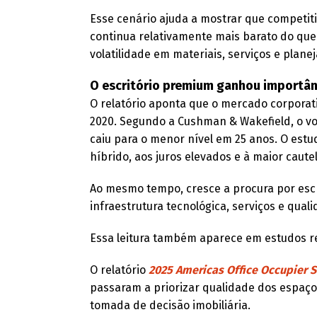
Esse cenário ajuda a mostrar que competiti
continua relativamente mais barato do qu
volatilidade em materiais, serviços e plan
O escritório premium ganhou importân
O relatório aponta que o mercado corpora
2020. Segundo a Cushman & Wakefield, o v
caiu para o menor nível em 25 anos. O est
híbrido, aos juros elevados e à maior caut
Ao mesmo tempo, cresce a procura por escr
infraestrutura tecnológica, serviços e qual
Essa leitura também aparece em estudos r
O relatório
2025 Americas Office Occupier 
passaram a priorizar qualidade dos espaços
tomada de decisão imobiliária.