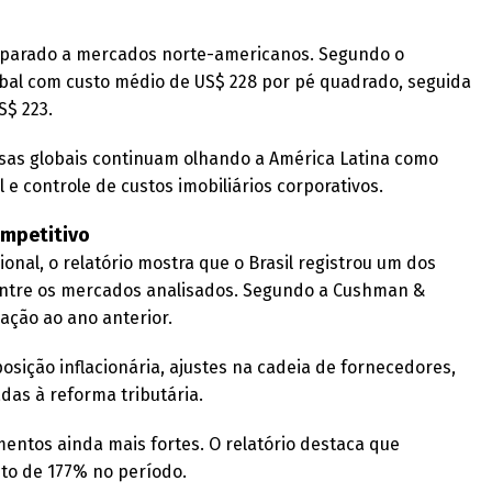
mparado a mercados norte-americanos. Segundo o
global com custo médio de US$ 228 por pé quadrado, seguida
S$ 223.
sas globais continuam olhando a América Latina como
 e controle de custos imobiliários corporativos.
ompetitivo
onal, o relatório mostra que o Brasil registrou um dos
entre os mercados analisados. Segundo a Cushman &
ação ao ano anterior.
sição inflacionária, ajustes na cadeia de fornecedores,
das à reforma tributária.
entos ainda mais fortes. O relatório destaca que
to de 177% no período.