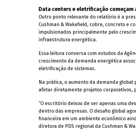
Data centers e eletrificação começam 
Outro ponto relevante do relatório é a pre
Cushman & Wakefield, cobre, concreto e c
impulsionados principalmente pelo crescim
infraestrutura energética.
Essa leitura conversa com estudos da Agên
crescimento da demanda energética associada
eletrificação de sistemas.
Na prática, o aumento da demanda global po
afetar diretamente projetos corporativos,
“O escritório deixou de ser apenas uma des
dentro das empresas. O desafio global agora
financeira em um ambiente econômico aind
diretora de PDS regional da Cushman & Wak