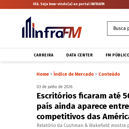
Olá. Seja bem-vindo(a) ao portal INFRAFM
CARREIRA
DATA CENTER
FM PÚBLIC
Home
>
Índice de Mercado
>
Conteúdo
03 de junho de 2026
Escritórios ficaram até 
país ainda aparece entr
competitivos das Améric
Relatório da Cushman & Wakefield mostra p