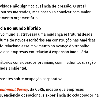
vidade não significa ausência de pressão. O Brasil
e outros mercados, mas passou a conviver com maior
ejamento orçamentário.
cia no mundo híbrido
tivo mundial atravessa uma mudança estrutural desde
olume de novos escritórios em construção nas Américas
udo relaciona esse movimento ao avanço do trabalho
ela das empresas em relação à expansão imobiliária.
itórios considerados premium, com melhor localização,
idade ambiental.
ecentes sobre ocupação corporativa.
Sentiment Survey
, da CBRE, mostra que empresas
, eficiência operacional e experiência do colaborador na