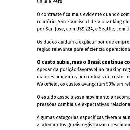
Chile e Peru.
O contraste fica mais evidente quando co
relatório, San Francisco lidera o ranking 
por San Jose, com US$ 224, e Seattle, com U
Os dados ajudam a explicar por que empre
região relevante para eficiência operacional
O custo subiu, mas o Brasil continua c
Apesar da posição favorável no ranking regi
maiores aumentos percentuais de custos 
Wakefield, os custos avançaram 50% em rel
O estudo associa esse movimento a recompo
pressões cambiais e expectativas relaciona
Algumas categorias específicas tiveram aum
acabamentos gerais registraram crescimen