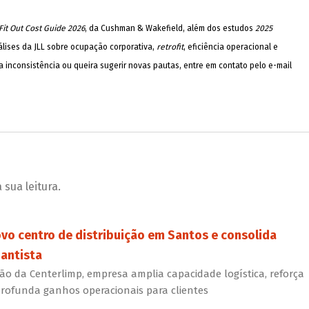
 Fit Out Cost Guide 2026
, da Cushman & Wakefield, além dos estudos
2025
nálises da JLL sobre ocupação corporativa,
retrofit
, eficiência operacional e
 inconsistência ou queira sugerir novas pautas, entre em contato pelo e-mail
sua leitura.
ovo centro de distribuição em Santos e consolida
antista
o da Centerlimp, empresa amplia capacidade logística, reforça
rofunda ganhos operacionais para clientes