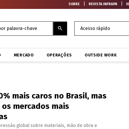
|
|
SOBRE
REVISTA INFRAFM
I
O
MERCADO
OPERAÇÕES
OUTSIDE WORK
50% mais caros no Brasil, mas
e os mercados mais
as
ressão global sobre materiais, mão de obra e