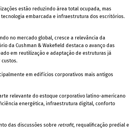
nizações estão reduzindo área total ocupada, mas
tecnologia embarcada e infraestrutura dos escritórios.
o no mercado global, cresce a relevância da
tório da Cushman & Wakefield destaca o avanço das
ado em reutilização e adaptação de estruturas já
 custos.
ncipalmente em edifícios corporativos mais antigos
arte relevante do estoque corporativo latino-americano
ciência energética, infraestrutura digital, conforto
ento das discussões sobre
retrofit
, requalificação predial e