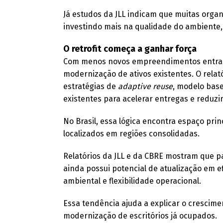
Já estudos da JLL indicam que muitas orga
investindo mais na qualidade do ambiente, 
O retrofit começa a ganhar força
Com menos novos empreendimentos entrand
modernização de ativos existentes. O rela
estratégias de
adaptive reuse
, modelo base
existentes para acelerar entregas e reduzir
No Brasil, essa lógica encontra espaço pri
localizados em regiões consolidadas.
Relatórios da JLL e da CBRE mostram que p
ainda possui potencial de atualização em efi
ambiental e flexibilidade operacional.
Essa tendência ajuda a explicar o crescim
modernização de escritórios já ocupados.