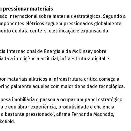
a pressionar materiais
ssão internacional sobre materiais estratégicos. Segundo a
omponentes elétricos seguem pressionados globalmente,
ento de data centers, eletrificação e expansão da
cia Internacional de Energia e da McKinsey sobre
 a inteligência artificial, infraestrutura digital e
r materiais elétricos e infraestrutura crítica começa a
 principalmente aqueles com maior densidade tecnológica.
pesa imobiliária e passou a ocupar um papel estratégico
 é equilibrar experiência, produtividade e eficiência
a bastante pressionado”, afirma Fernanda Machado,
efield.