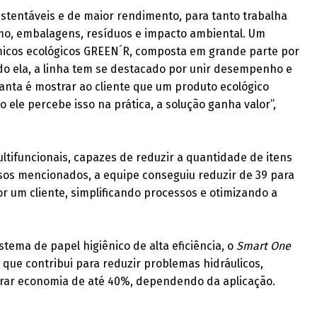
ustentáveis e de maior rendimento, para tanto trabalha
o, embalagens, resíduos e impacto ambiental. Um
ímicos ecológicos GREEN´R, composta em grande parte por
o ela, a linha tem se destacado por unir desempenho e
nta é mostrar ao cliente que um produto ecológico
ele percebe isso na prática, a solução ganha valor”,
ifuncionais, capazes de reduzir a quantidade de itens
sos mencionados, a equipe conseguiu reduzir de 39 para
por um cliente, simplificando processos e otimizando a
tema de papel higiênico de alta eficiência, o
Smart One
 que contribui para reduzir problemas hidráulicos,
erar economia de até 40%, dependendo da aplicação.