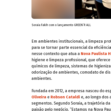
Soraia Fakih com o lançamento GREEN´R ALL
Em ambientes institucionais, a limpeza pro
para se tornar parte essencial da eficiênci
nesse contexto que atua a
Nova Paulista H
higiene e limpeza profissional, que oferece
químicos de limpeza, sistemas de higieniz
odorização de ambientes, comodato de dis
ambientes.
Fundada em 2012, a empresa nasceu do esp
Oliveira
e
Robson Cataldi
e, ao longo dos
segmentos. Segundo Soraia
,
a trajetória d
paixão pelo negócio. “Estamos na Nova Paul