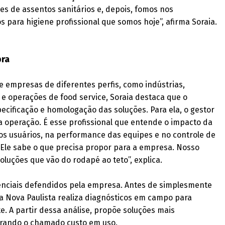
s de assentos sanitários e, depois, fomos nos
 para higiene profissional que somos hoje”, afirma Soraia.
pra
 empresas de diferentes perfis, como indústrias,
s e operações de food service, Soraia destaca que o
pecificação e homologação das soluções. Para ela, o gestor
da operação. É esse profissional que entende o impacto da
os usuários, na performance das equipes e no controle de
. Ele sabe o que precisa propor para a empresa. Nosso
oluções que vão do rodapé ao teto”, explica.
enciais defendidos pela empresa. Antes de simplesmente
a Nova Paulista realiza diagnósticos em campo para
e. A partir dessa análise, propõe soluções mais
orando o chamado custo em uso.