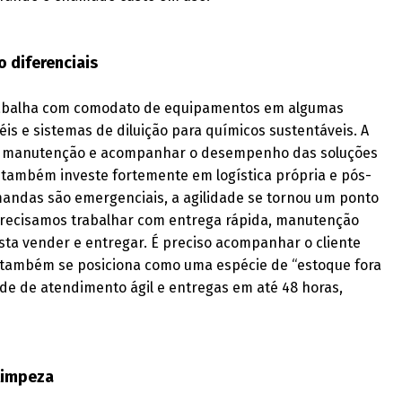
 diferenciais
trabalha com comodato de equipamentos em algumas
is e sistemas de diluição para químicos sustentáveis. A
ntir manutenção e acompanhar o desempenho das soluções
a também investe fortemente em logística própria e pós-
ndas são emergenciais, a agilidade se tornou um ponto
, precisamos trabalhar com entrega rápida, manutenção
sta vender e entregar. É preciso acompanhar o cliente
a também se posiciona como uma espécie de “estoque fora
de de atendimento ágil e entregas em até 48 horas,
 limpeza