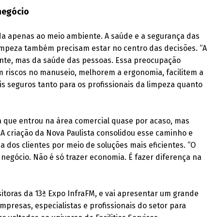
negócio
ada apenas ao meio ambiente. A saúde e a segurança das
impeza também precisam estar no centro das decisões. “A
ente, mas da saúde das pessoas. Essa preocupação
 riscos no manuseio, melhorem a ergonomia, facilitem a
 seguros tanto para os profissionais da limpeza quanto
aca que entrou na área comercial quase por acaso, mas
 criação da Nova Paulista consolidou esse caminho e
a dos clientes por meio de soluções mais eficientes. “O
negócio. Não é só trazer economia. É fazer diferença na
itoras da 13ª Expo InfraFM, e vai apresentar um grande
mpresas, especialistas e profissionais do setor para