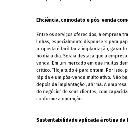
Eficiência, comodato e pós-venda como
Entre os serviços oferecidos, a empresa 
linhas, especialmente dispensers para papé
proposta é facilitar a implantação, gara
no dia a dia. Soraia destaca que a empres
venda. Em um mercado em que muitas dema
crítico. “Hoje tudo é para ontem. Por isso
rápida e um pós-venda muito ativo. Não ba
depois da implantação”, afirma. A empres
do negócio” de seus clientes, com capacida
conforme a operação.
Sustentabilidade aplicada à rotina da