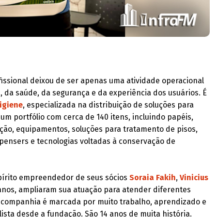
fissional deixou de ser apenas uma atividade operacional
a, da saúde, da segurança e da experiência dos usuários. É
igiene
, especializada na distribuição de soluções para
 um portfólio com cerca de 140 itens, incluindo papéis,
ação, equipamentos, soluções para tratamento de pisos,
pensers e tecnologias voltadas à conservação de
írito empreendedor de seus sócios
Soraia Fakih
,
Vinicius
 anos, ampliaram sua atuação para atender diferentes
a companhia é marcada por muito trabalho, aprendizado e
ista desde a fundação. São 14 anos de muita história.