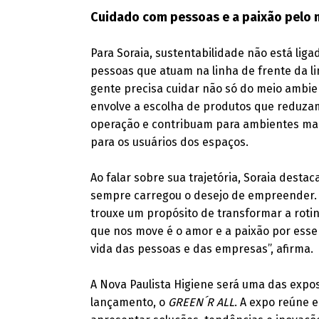
Cuidado com pessoas e a paixão pelo 
Para Soraia, sustentabilidade não está lig
pessoas que atuam na linha de frente da l
gente precisa cuidar não só do meio ambi
envolve a escolha de produtos que reduzam
operação e contribuam para ambientes mais
para os usuários dos espaços.
Ao falar sobre sua trajetória, Soraia dest
sempre carregou o desejo de empreender. A
trouxe um propósito de transformar a rotin
que nos move é o amor e a paixão por esse 
vida das pessoas e das empresas”, afirma.
A Nova Paulista Higiene será uma das expos
lançamento, o
GREEN´R ALL
. A expo reúne e