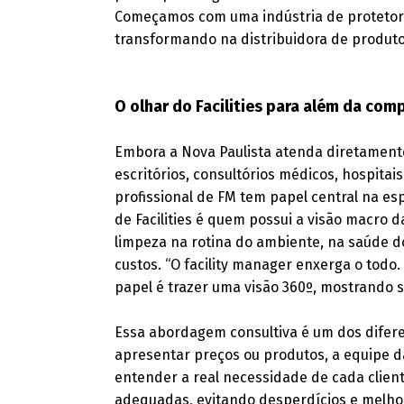
Começamos com uma indústria de protetore
transformando na distribuidora de produtos
O olhar do Facilities para além da com
Embora a Nova Paulista atenda diretamente
escritórios, consultórios médicos, hospitai
profissional de FM tem papel central na es
de Facilities é quem possui a visão macro 
limpeza na rotina do ambiente, na saúde d
custos. “O facility manager enxerga o todo
papel é trazer uma visão 360º, mostrando s
Essa abordagem consultiva é um dos difer
apresentar preços ou produtos, a equipe d
entender a real necessidade de cada client
adequadas, evitando desperdícios e melh