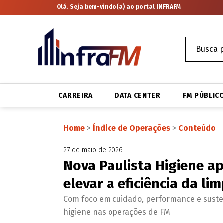
Olá. Seja bem-vindo(a) ao portal INFRAFM
CARREIRA
DATA CENTER
FM PÚBLIC
Home
>
Índice de Operações
>
Conteúdo
27 de maio de 2026
Nova Paulista Higiene a
elevar a eficiência da li
Com foco em cuidado, performance e susten
higiene nas operações de FM