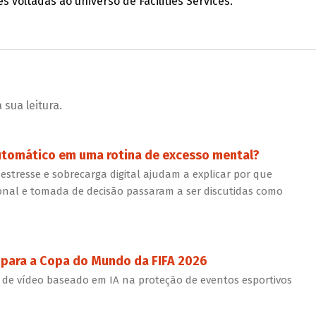
 voltadas ao universo de Facilities Services.
sua leitura.
utomático em uma rotina de excesso mental?
 estresse e sobrecarga digital ajudam a explicar por que
nal e tomada de decisão passaram a ser discutidas como
 para a Copa do Mundo da FIFA 2026
de vídeo baseado em IA na proteção de eventos esportivos