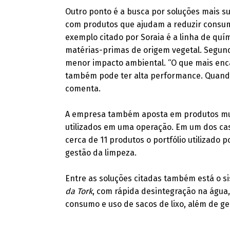
Outro ponto é a busca por soluções mais s
com produtos que ajudam a reduzir consum
exemplo citado por Soraia é a linha de qu
matérias-primas de origem vegetal. Segund
menor impacto ambiental. “O que mais enca
também pode ter alta performance. Quando 
comenta.
A empresa também aposta em produtos mult
utilizados em uma operação. Em um dos ca
cerca de 11 produtos o portfólio utilizado 
gestão da limpeza.
Entre as soluções citadas também está o sis
da Tork
, com rápida desintegração na água,
consumo e uso de sacos de lixo, além de g