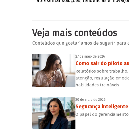
apresentar soluções, tendências e inovações
Veja mais conteúdos
Conteúdos que gostaríamos de sugerir para a 
27 de maio de 2026
Como sair do piloto a
Relatórios sobre trabalho,
atenção, regulação emocio
habilidades treináveis
20 de maio de 2026
Segurança inteligente
O papel do gerenciamento 