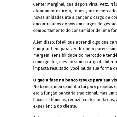
Center Marginal, que depois virou Petz. N
atendimento direto, reposição de mercador
novas unidades até alcançar o cargo de com
encontra anos depois em cargos de gestão.
comportamento do consumidor de uma forma
Além disso, foi ali que aprendi algo que car
Comprar bem para vender bem parece simpl
margem, sensibilidade do mercado e tendê
como gestor, mesmo sem o cargo de lidera
impacta resultado, você muda sua forma de
O que a fase no banco trouxe para sua vi
No banco, meu caminho foi para projetos e 
era a função bancária tradicional, mas um t
fluxos sistêmicos, reduzir custos unitário
experiência do cliente.