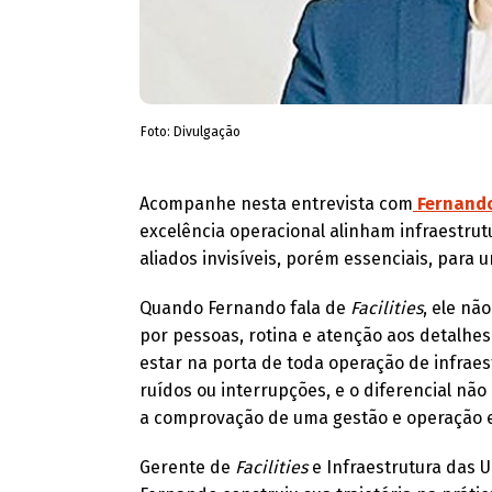
Foto: Divulgação
Acompanhe nesta entrevista com
Fernando
excelência operacional alinham infraestrut
aliados invisíveis, porém essenciais, para 
Quando Fernando fala de
Facilities
, ele nã
por pessoas, rotina e atenção aos detalhe
estar na porta de toda operação de infraes
ruídos ou interrupções, e o diferencial nã
a comprovação de uma gestão e operação ef
Gerente de
Facilities
e Infraestrutura das 