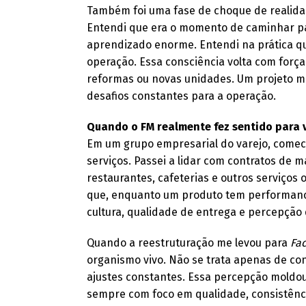
Também foi uma fase de choque de realida
Entendi que era o momento de caminhar p
aprendizado enorme. Entendi na prática q
operação. Essa consciência volta com forç
reformas ou novas unidades. Um projeto m
desafios constantes para a operação.
Quando o FM realmente fez sentido para 
Em um grupo empresarial do varejo, comec
serviços. Passei a lidar com contratos de
restaurantes, cafeterias e outros serviços o
que, enquanto um produto tem performanc
cultura, qualidade de entrega e percepção 
Quando a reestruturação me levou para
Fac
organismo vivo. Não se trata apenas de c
ajustes constantes. Essa percepção moldo
sempre com foco em qualidade, consistênci