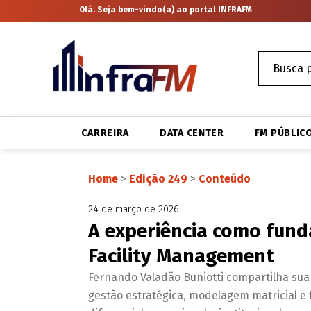
Olá. Seja bem-vindo(a) ao portal INFRAFM
CARREIRA
DATA CENTER
FM PÚBLIC
Home
>
Edição 249
>
Conteúdo
24 de março de 2026
A experiência como fun
Facility Management
Fernando Valadão Buniotti compartilha sua 
gestão estratégica, modelagem matricial e 