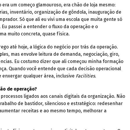
ão era um começo glamouroso, era chão de loja mesmo:
ias, inventário, organização de gôndola, inauguração de
prador. Só que ali eu vivi uma escola que muita gente só
 Eu passei a entender o fluxo da operação e o
 muito concreta, quase física.
rego até hoje, a lógica do negócio por trás da operação.
es, mas envolve leitura de demanda, negociação, giro,
ncias. Eu costumo dizer que ali começou minha formação
nça. Quando você entende que cada decisão operacional
 enxergar qualquer área, inclusive
Facilities
.
são de operação?
processos ligados aos canais digitais da organização. Não
rabalho de bastidor, silencioso e estratégico: redesenhar
s, aumentar receitas e ao mesmo tempo, melhorar a