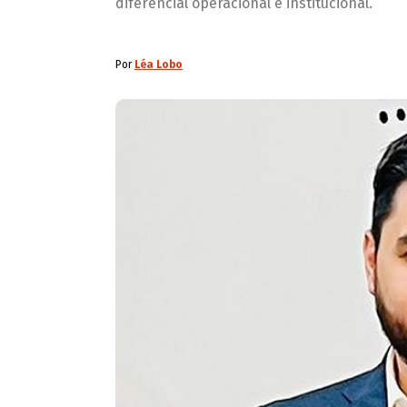
diferencial operacional e institucional.
Por
Léa Lobo