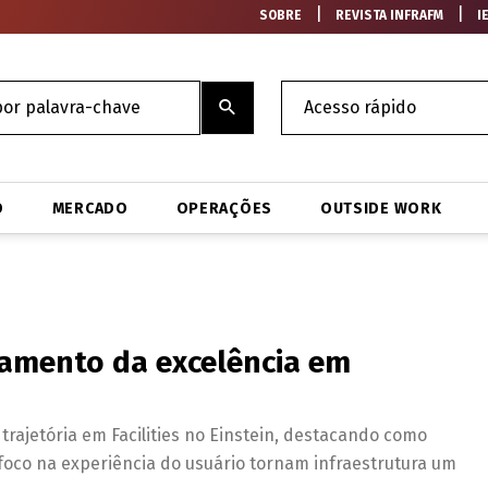
|
|
SOBRE
REVISTA INFRAFM
I
O
MERCADO
OPERAÇÕES
OUTSIDE WORK
damento da excelência em
trajetória em Facilities no Einstein, destacando como
foco na experiência do usuário tornam infraestrutura um