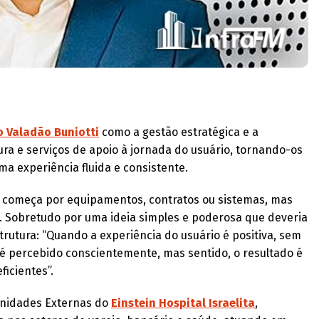
 Valadão Buniotti
como a gestão estratégica e a
ura e serviços de apoio à jornada do usuário, tornando-os
uma experiência fluida e consistente.
o começa por equipamentos, contratos ou sistemas, mas
s. Sobretudo por uma ideia simples e poderosa que deveria
trutura: “Quando a experiência do usuário é positiva, sem
o é percebido conscientemente, mas sentido, o resultado é
icientes”.
Unidades Externas do
Einstein Hospital Israelita
,