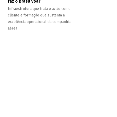
faz o Brasil voar
Infraestrutura que trata o avião como
cliente e formação que sustenta a
excelência operacional da companhia
aérea