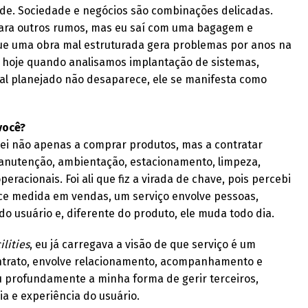
de. Sociedade e negócios são combinações delicadas.
ara outros rumos, mas eu saí com uma bagagem e
ue uma obra mal estruturada gera problemas por anos na
a hoje quando analisamos implantação de sistemas,
al planejado não desaparece, ele se manifesta como
você?
ei não apenas a comprar produtos, mas a contratar
 manutenção, ambientação, estacionamento, limpeza,
peracionais. Foi ali que fiz a virada de chave, pois percebi
e medida em vendas, um serviço envolve pessoas,
do usuário e, diferente do produto, ele muda todo dia.
ilities
, eu já carregava a visão de que serviço é um
ontrato, envolve relacionamento, acompanhamento e
u profundamente a minha forma de gerir terceiros,
a e experiência do usuário.