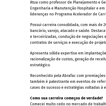
Atua como professor de Planejamento e Ge
Engenharia e Manutenção Hospitalar e em
lideranças no Programa Acelerador de Carre
Possui carreira consolidada, com mais de 
bancário, varejo, atacado e saúde. Destaca-
e terceirizadas, condução de negociações e
contratos de serviços e execução de projeto
Apresenta sólida expertise em implantações
racionalização de custos, geração de recei
estratégico.
Reconhecido pela Abrafac com premiações
também é palestrante em eventos de refer
cases de sucesso e estratégias voltadas à e
Como sua carreira começou de verdade?
Comecei muito cedo no mercado de trabalho