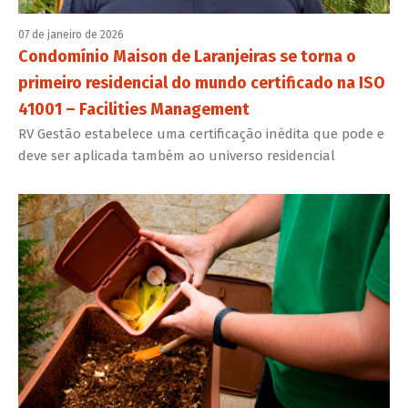
07 de janeiro de 2026
Condomínio Maison de Laranjeiras se torna o
primeiro residencial do mundo certificado na ISO
41001 – Facilities Management
RV Gestão estabelece uma certificação inédita que pode e
deve ser aplicada também ao universo residencial