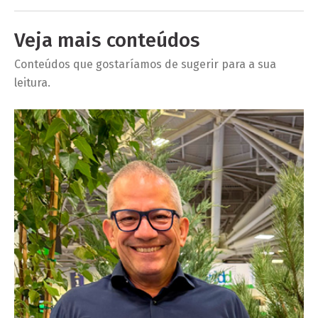
Veja mais conteúdos
Conteúdos que gostaríamos de sugerir para a sua
leitura.