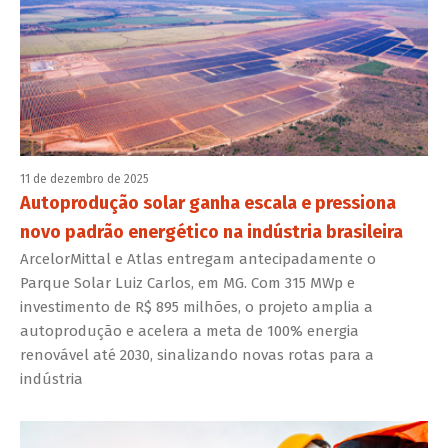
11 de dezembro de 2025
Autoprodução solar ganha escala e pressiona
novo padrão energético na indústria brasileira
ArcelorMittal e Atlas entregam antecipadamente o
Parque Solar Luiz Carlos, em MG. Com 315 MWp e
investimento de R$ 895 milhões, o projeto amplia a
autoprodução e acelera a meta de 100% energia
renovável até 2030, sinalizando novas rotas para a
indústria