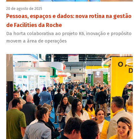
20 de agosto de 2025
Pessoas, espaços e dados: nova rotina na gestão
de Facilities da Roche
Da horta colaborativa ao projeto K6, inovação e propósito
movem a área de operações