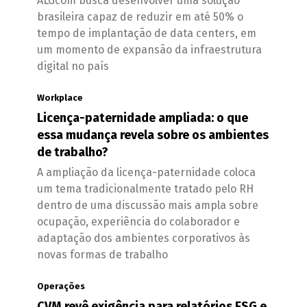
ALGcom busca desenvolver uma solução
brasileira capaz de reduzir em até 50% o
tempo de implantação de data centers, em
um momento de expansão da infraestrutura
digital no país
Workplace
Licença-paternidade ampliada: o que
essa mudança revela sobre os ambientes
de trabalho?
A ampliação da licença-paternidade coloca
um tema tradicionalmente tratado pelo RH
dentro de uma discussão mais ampla sobre
ocupação, experiência do colaborador e
adaptação dos ambientes corporativos às
novas formas de trabalho
Operações
CVM revê exigência para relatórios ESG e