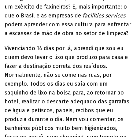
um exército de faxineiros? E, mais importante: o
que o Brasil e as empresas de
facilities services
podem aprender com essa cultura para enfrentar
a escassez de mão de obra no setor de limpeza?
Vivenciando 14 dias por lá, aprendi que sou eu
quem devo levar o lixo que produzo para casa e
fazer a destinação correta dos resíduos.
Normalmente, não se come nas ruas, por
exemplo. Todos os dias eu saía com um
saquinho de lixo na bolsa para, ao retornar ao
hotel, realizar o descarte adequado das garrafas
de água e petiscos, papeis, recibos que eu
produzia durante o dia. Nem vou comentar, os
banheiros públicos muito bem higienizados,
fosse no metrô, num shopping, num templo ou