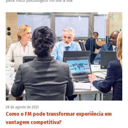
para risco psicológico no dia a dia
28 de agosto de 2025
Como o FM pode transformar experiência em
vantagem competitiva?