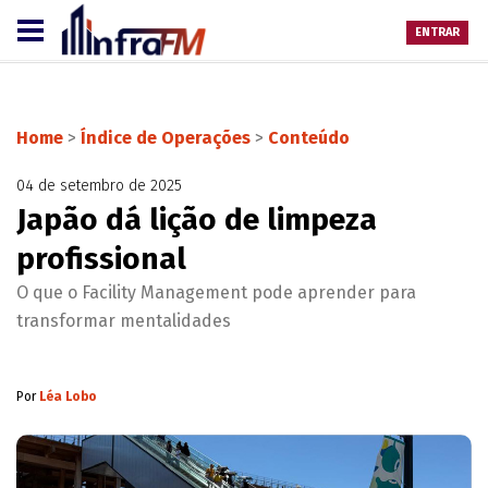
ENTRAR
Home
>
Índice de Operações
>
Conteúdo
04 de setembro de 2025
Japão dá lição de limpeza
profissional
O que o Facility Management pode aprender para
transformar mentalidades
Por
Léa Lobo