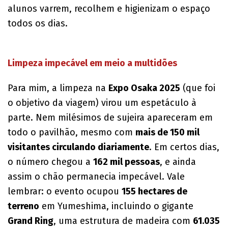
alunos varrem, recolhem e higienizam o espaço
todos os dias.
Limpeza impecável em meio a multidões
Para mim, a limpeza na
Expo Osaka 2025
(que foi
o objetivo da viagem) virou um espetáculo à
parte. Nem milésimos de sujeira apareceram em
todo o pavilhão, mesmo com
mais de 150 mil
visitantes circulando diariamente
. Em certos dias,
o número chegou a
162 mil pessoas
, e ainda
assim o chão permanecia impecável. Vale
lembrar: o evento ocupou
155 hectares de
terreno
em Yumeshima, incluindo o gigante
Grand Ring
, uma estrutura de madeira com
61.035