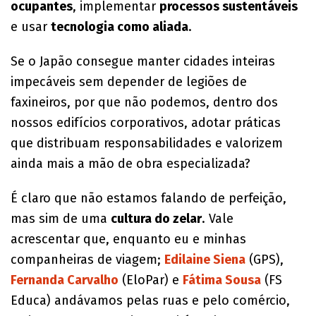
ocupantes
, implementar
processos sustentáveis
e usar
tecnologia como aliada
.
Se o Japão consegue manter cidades inteiras
impecáveis sem depender de legiões de
faxineiros, por que não podemos, dentro dos
nossos edifícios corporativos, adotar práticas
que distribuam responsabilidades e valorizem
ainda mais a mão de obra especializada?
É claro que não estamos falando de perfeição,
mas sim de uma
cultura do zelar
. Vale
acrescentar que, enquanto eu e minhas
companheiras de viagem;
Edilaine Siena
(GPS),
Fernanda Carvalho
(EloPar) e
Fátima Sousa
(FS
Educa) andávamos pelas ruas e pelo comércio,