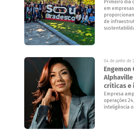
Primeiro dia 
em empresas 
proporcionan
de infraestru
sustentabilid
04 de junho de 
Engemon O
Alphavill
críticas e
Empresa ampl
operações 24/
inteligência 