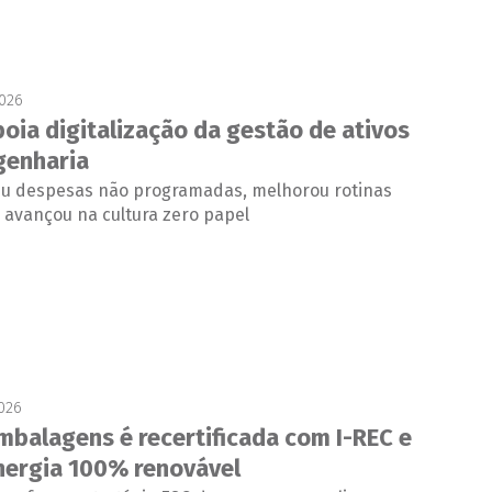
2026
poia digitalização da gestão de ativos
genharia
ziu despesas não programadas, melhorou rotinas
 avançou na cultura zero papel
2026
mbalagens é recertificada com I-REC e
nergia 100% renovável