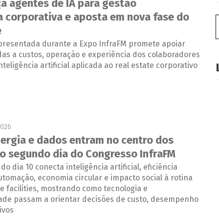
a agentes de IA para gestão
ia corporativa e aposta em nova fase do
e
presentada durante a Expo InfraFM promete apoiar
das a custos, operação e experiência dos colaboradores
teligência artificial aplicada ao real estate corporativo
2026
energia e dados entram no centro dos
o segundo dia do Congresso InfraFM
 dia 10 conecta inteligência artificial, eficiência
utomação, economia circular e impacto social à rotina
e facilities, mostrando como tecnologia e
dade passam a orientar decisões de custo, desempenho
ivos