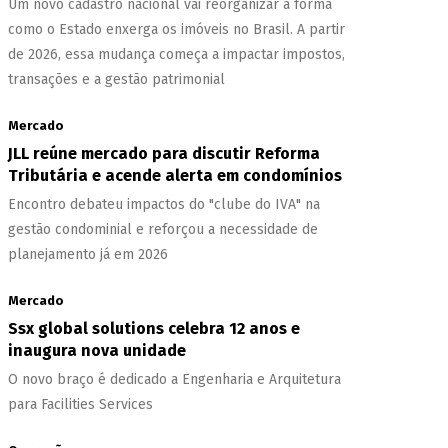
Um novo cadastro nacional vai reorganizar a forma
como o Estado enxerga os imóveis no Brasil. A partir
de 2026, essa mudança começa a impactar impostos,
transações e a gestão patrimonial
Mercado
JLL reúne mercado para discutir Reforma
Tributária e acende alerta em condomínios
Encontro debateu impactos do "clube do IVA" na
gestão condominial e reforçou a necessidade de
planejamento já em 2026
Mercado
Ssx global solutions celebra 12 anos e
inaugura nova unidade
O novo braço é dedicado a Engenharia e Arquitetura
para Facilities Services