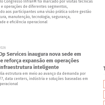
do Congresso InfraFM foi marcado por visitas técnicas
e operações de diferentes segmentos,
do aos participantes uma visão prática sobre gestão
tura, manutenção, tecnologia, segurança,
ade e eficiência operacional
2026
p Services inaugura nova sede em
e e reforça expansão em operações
 infraestrutura inteligente
ia estrutura em meio ao avanço da demanda por
7, data centers, indústria e soluções baseadas em
operacional