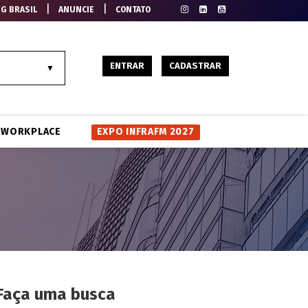
|
|
EG BRASIL
ANUNCIE
CONTATO
ENTRAR
CADASTRAR
WORKPLACE
EXPO INFRAFM 2027
Faça uma busca