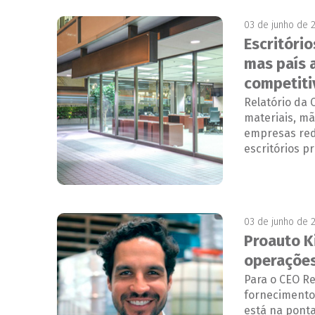
03 de junho de 
Escritório
mas país 
competiti
Relatório da
materiais, mã
empresas re
escritórios 
03 de junho de 
Proauto K
operações 
Para o CEO R
fornecimento
está na pont