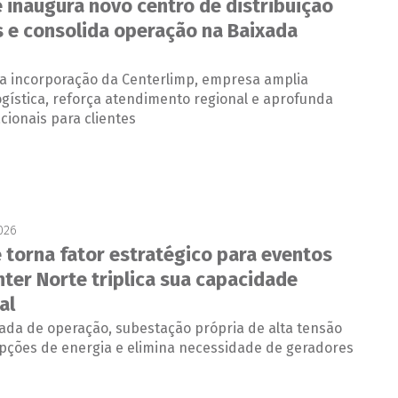
e inaugura novo centro de distribuição
 e consolida operação na Baixada
a incorporação da Centerlimp, empresa amplia
gística, reforça atendimento regional e aprofunda
ionais para clientes
026
e torna fator estratégico para eventos
nter Norte triplica sua capacidade
al
da de operação, subestação própria de alta tensão
upções de energia e elimina necessidade de geradores