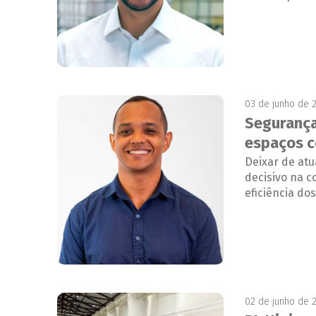
03 de junho de 
Segurança
espaços c
Deixar de at
decisivo na c
eficiência dos
02 de junho de 