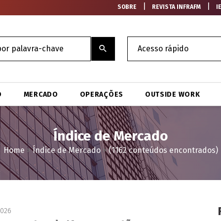
|
|
SOBRE
REVISTA INFRAFM
I
O
MERCADO
OPERAÇÕES
OUTSIDE WORK
Índice de Mercado
Home
>
Índice de Mercado
>
(1162 conteúdos encontrados)
2026