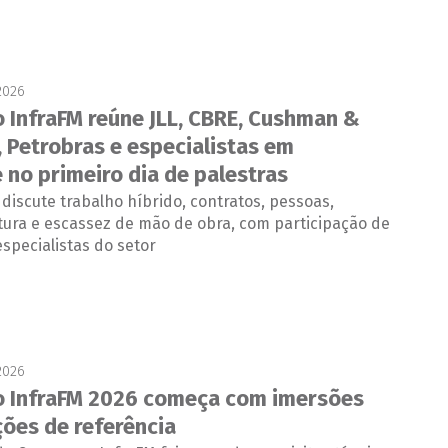
2026
 InfraFM reúne JLL, CBRE, Cushman &
, Petrobras e especialistas em
 no primeiro dia de palestras
iscute trabalho híbrido, contratos, pessoas,
tura e escassez de mão de obra, com participação de
especialistas do setor
2026
 InfraFM 2026 começa com imersões
ões de referência