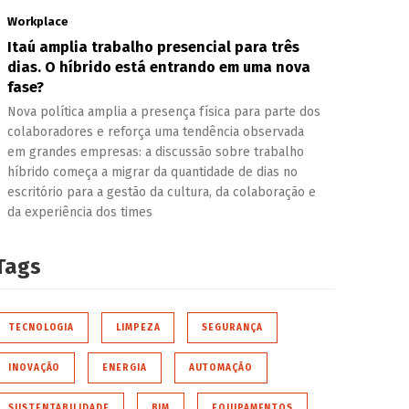
Workplace
Itaú amplia trabalho presencial para três
dias. O híbrido está entrando em uma nova
fase?
Nova política amplia a presença física para parte dos
colaboradores e reforça uma tendência observada
em grandes empresas: a discussão sobre trabalho
híbrido começa a migrar da quantidade de dias no
escritório para a gestão da cultura, da colaboração e
da experiência dos times
Tags
TECNOLOGIA
LIMPEZA
SEGURANÇA
INOVAÇÃO
ENERGIA
AUTOMAÇÃO
SUSTENTABILIDADE
BIM
EQUIPAMENTOS