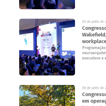
09 de junho de 
Congresso
Wakefield
workplace
Programação d
neuroarquite
executivos e 
08 de junho de 
Congresso
em operaç