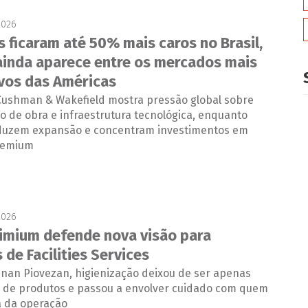
2026
s ficaram até 50% mais caros no Brasil,
ainda aparece entre os mercados mais
vos das Américas
 Cushman & Wakefield mostra pressão global sobre
o de obra e infraestrutura tecnológica, enquanto
duzem expansão e concentram investimentos em
premium
2026
imium defende nova visão para
de Facilities Services
enan Piovezan, higienização deixou de ser apenas
 de produtos e passou a envolver cuidado com quem
a da operação