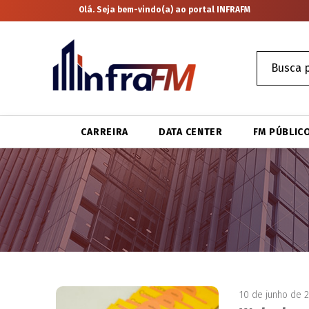
Olá. Seja bem-vindo(a) ao portal INFRAFM
CARREIRA
DATA CENTER
FM PÚBLIC
10 de junho de 