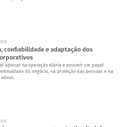
2026
, confiabilidade e adaptação dos
orporativos
uar apenas na operação diária e assumir um papel
ontinuidade do negócio, na proteção das pessoas e na
 ativos.
2026