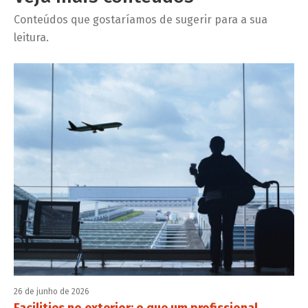
Conteúdos que gostaríamos de sugerir para a sua
leitura.
26 de junho de 2026
Facilities no exterior: o que um profissional