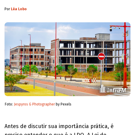
Por
Léa Lobo
Foto:
Jespyros G Photographer
by Pexels
Antes de discutir sua importância prática, é
preciso entender o que é a LDO. A Lei de