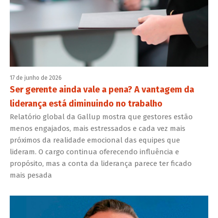
17 de junho de 2026
Ser gerente ainda vale a pena? A vantagem da
liderança está diminuindo no trabalho
Relatório global da Gallup mostra que gestores estão
menos engajados, mais estressados e cada vez mais
próximos da realidade emocional das equipes que
lideram. O cargo continua oferecendo influência e
propósito, mas a conta da liderança parece ter ficado
mais pesada