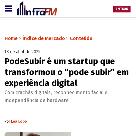
ENTRAR
Home
>
Índice de Mercado
>
Conteúdo
18 de abril de 2025
PodeSubir é um startup que
transformou o “pode subir” em
experiência digital
Com crachás digitais, reconhecimento facial e
independência de hardware
Por
Léa Lobo