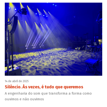
14 de abril de 2025
Silêncio. Às vezes, é tudo que queremos
A engenharia do som que transforma a forma como
ouvimos e não ouvimos