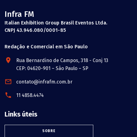
Infra FM
Italian Exhibition Group Brasil Eventos Ltda.
CNPJ 43.946.080/0001-85
Redação e Comercial em São Paulo
Rua Bernardino de Campos, 318 - Conj 13
CEP: 04620-901 – São Paulo – SP
contato@infrafm.com.br
11 4858.4474
Links úteis
SOBRE