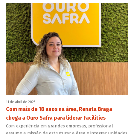
11 de abril de 2025
Com mais de 18 anos na área, Renata Braga
chega a Ouro Safra para liderar Facilities
Com experiência em grandes empresas, profissional
assume a missão de estruturar a área e integrar unidades