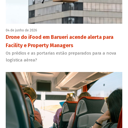
04 de junho de 2026
Drone do iFood em Barueri acende alerta para
Facility e Property Managers
Os prédios e as portarias estão preparados para a nova
logística aérea?