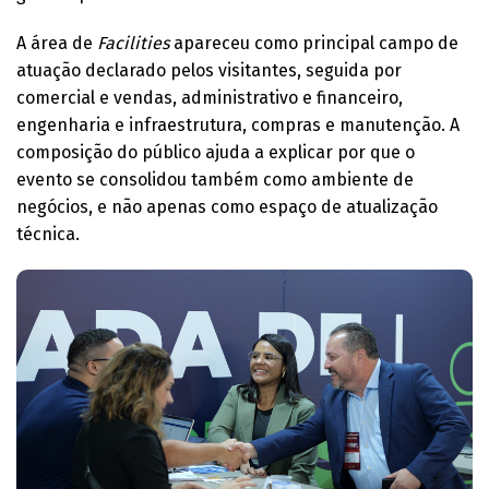
A área de
Facilities
apareceu como principal campo de
atuação declarado pelos visitantes, seguida por
comercial e vendas, administrativo e financeiro,
engenharia e infraestrutura, compras e manutenção. A
composição do público ajuda a explicar por que o
evento se consolidou também como ambiente de
negócios, e não apenas como espaço de atualização
técnica.