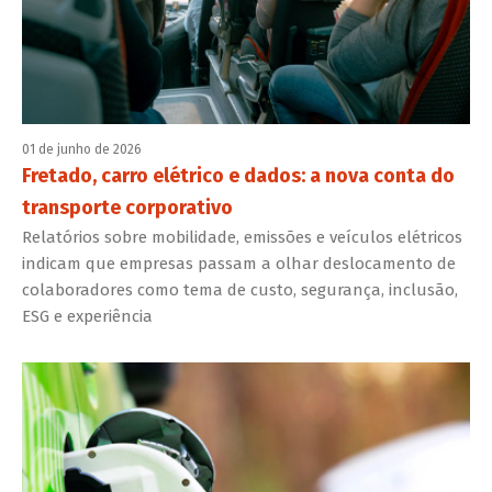
01 de junho de 2026
Fretado, carro elétrico e dados: a nova conta do
transporte corporativo
Relatórios sobre mobilidade, emissões e veículos elétricos
indicam que empresas passam a olhar deslocamento de
colaboradores como tema de custo, segurança, inclusão,
ESG e experiência