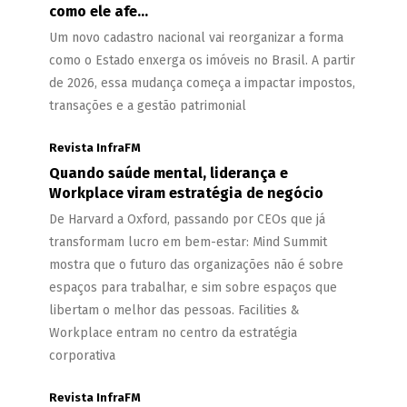
como ele afe...
Um novo cadastro nacional vai reorganizar a forma
como o Estado enxerga os imóveis no Brasil. A partir
de 2026, essa mudança começa a impactar impostos,
transações e a gestão patrimonial
Revista InfraFM
Quando saúde mental, liderança e
Workplace viram estratégia de negócio
De Harvard a Oxford, passando por CEOs que já
transformam lucro em bem-estar: Mind Summit
mostra que o futuro das organizações não é sobre
espaços para trabalhar, e sim sobre espaços que
libertam o melhor das pessoas. Facilities &
Workplace entram no centro da estratégia
corporativa
Revista InfraFM