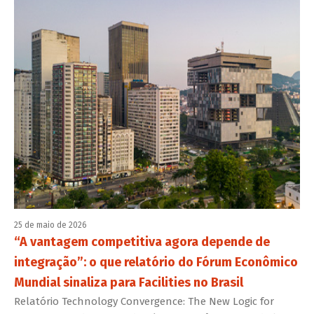
25 de maio de 2026
“A vantagem competitiva agora depende de
integração”: o que relatório do Fórum Econômico
Mundial sinaliza para Facilities no Brasil
Relatório Technology Convergence: The New Logic for