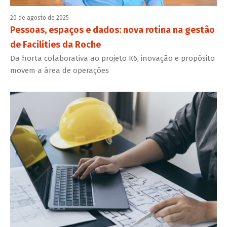
20 de agosto de 2025
Pessoas, espaços e dados: nova rotina na gestão
de Facilities da Roche
Da horta colaborativa ao projeto K6, inovação e propósito
movem a área de operações