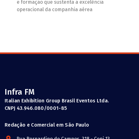
e formação que sustenta a excelência
operacional da companhia aérea
Infra FM
Italian Exhibition Group Brasil Eventos Ltda.
CNPJ 43.946.080/0001-85
Redação e Comercial em São Paulo
Rua Bernardino de Campos, 318 - Conj 13