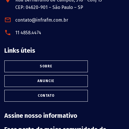
CEP: 04620-901 – São Paulo – SP
contato@infrafm.com.br
11 4858.4474
Links úteis
SOBRE
ANUNCIE
CONTATO
Assine nosso informativo