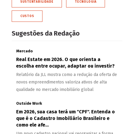
SUSTENTABILIDADE
TECNOLOGIA
CUSTOS
Sugestões da Redação
Mercado
Real Estate em 2026. O que orienta a
escolha entre ocupar, adaptar ou investir?
Relatório da JLL mostra como a redução da oferta de
novos empreendimentos valoriza ativos de alta
qualidade no mercado imobiliário global
Outside Work
Em 2026, sua casa terá um "CPF". Entenda o
que é o Cadastro Imobiliário Brasileiro e
como ele afe...
Um novo cadastro nacional vai reorganizar a forma