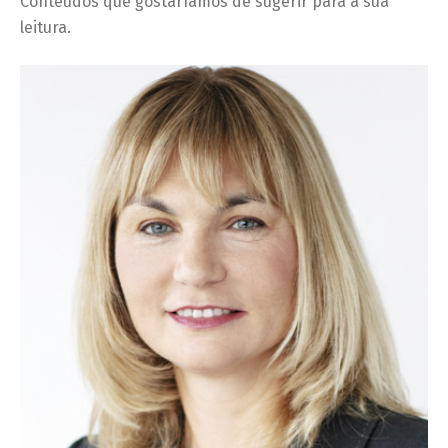
Conteúdos que gostaríamos de sugerir para a sua
leitura.