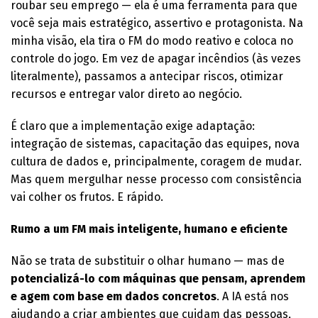
roubar seu emprego — ela é uma ferramenta para que
você seja mais estratégico, assertivo e protagonista. Na
minha visão, ela tira o FM do modo reativo e coloca no
controle do jogo. Em vez de apagar incêndios (às vezes
literalmente), passamos a antecipar riscos, otimizar
recursos e entregar valor direto ao negócio.
É claro que a implementação exige adaptação:
integração de sistemas, capacitação das equipes, nova
cultura de dados e, principalmente, coragem de mudar.
Mas quem mergulhar nesse processo com consistência
vai colher os frutos. E rápido.
Rumo a um FM mais inteligente, humano e eficiente
Não se trata de substituir o olhar humano — mas de
potencializá-lo com máquinas que pensam, aprendem
e agem com base em dados concretos
. A IA está nos
ajudando a criar ambientes que cuidam das pessoas,