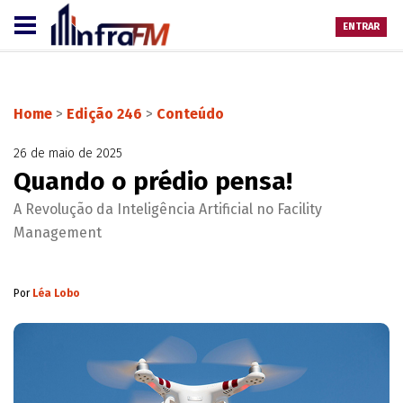
ENTRAR
Home
>
Edição 246
>
Conteúdo
26 de maio de 2025
Quando o prédio pensa!
A Revolução da Inteligência Artificial no Facility
Management
Por
Léa Lobo