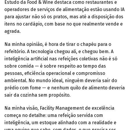
Estudo da Food & Wine destaca como restaurantes e
operadores de serviços de alimentação estão usando IA
para ajustar não só os pratos, mas até a disposição dos
itens no cardápio, com base no que realmente vende e
agrada.
Na minha opinião, é hora de tirar o chapéu para o
refeitório. A tecnologia chegou ali, e chegou bem. A
inteligência artificial nas refeições coletivas não é só
sobre comida — é sobre respeito ao tempo das
pessoas, eficiência operacional e compromisso
ambiental. No mundo ideal, ninguém deveria sair do
prédio com fome — e nenhum quilo de alimento deveria
sair da cozinha sem propósito.
Na minha visão, Facility Management de excelência
começa no detalhe: uma refeição servida com
inteligência, um estoque alinhado com a realidade e
uma equipe que sabe, com dados, o que precisa ser