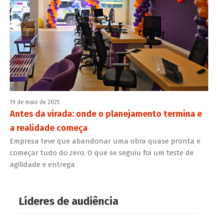
19 de maio de 2025
Antes da virada: onde o planejamento termina e
a realidade começa
Empresa teve que abandonar uma obra quase pronta e
começar tudo do zero. O que se seguiu foi um teste de
agilidade e entrega
Líderes de audiência