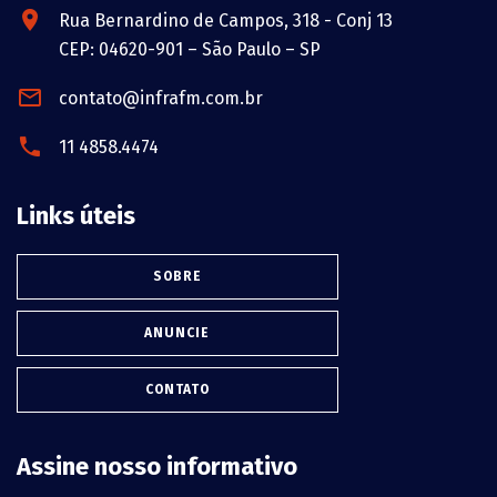
Rua Bernardino de Campos, 318 - Conj 13
CEP: 04620-901 – São Paulo – SP
contato@infrafm.com.br
11 4858.4474
Links úteis
SOBRE
ANUNCIE
CONTATO
Assine nosso informativo