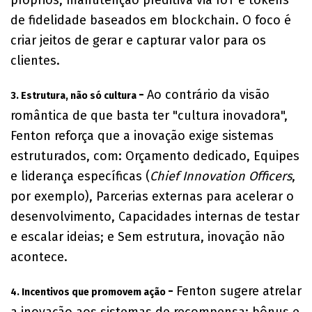
de fidelidade baseados em blockchain. O foco é
criar jeitos de gerar e capturar valor para os
clientes.
-
Ao contrário da visão
3. Estrutura, não só cultura
romântica de que basta ter "cultura inovadora",
Fenton reforça que a inovação exige sistemas
estruturados, com: Orçamento dedicado, Equipes
e liderança específicas (
Chief Innovation Officers
,
por exemplo), Parcerias externas para acelerar o
desenvolvimento, Capacidades internas de testar
e escalar ideias; e Sem estrutura, inovação não
acontece.
-
Fenton sugere atrelar
4. Incentivos que promovem ação
a inovação aos sistemas de recompensa: bônus e