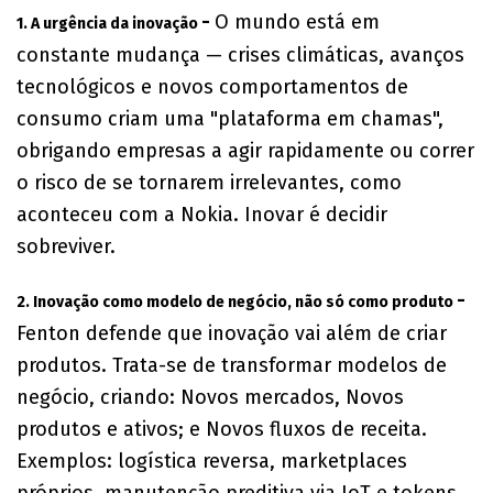
-
O mundo está em
1. A urgência da inovação
constante mudança — crises climáticas, avanços
tecnológicos e novos comportamentos de
consumo criam uma "plataforma em chamas",
obrigando empresas a agir rapidamente ou correr
o risco de se tornarem irrelevantes, como
aconteceu com a Nokia. Inovar é decidir
sobreviver.
-
2. Inovação como modelo de negócio, não só como produto
Fenton defende que inovação vai além de criar
produtos. Trata-se de transformar modelos de
negócio, criando: Novos mercados, Novos
produtos e ativos; e Novos fluxos de receita.
Exemplos: logística reversa, marketplaces
próprios, manutenção preditiva via IoT e tokens