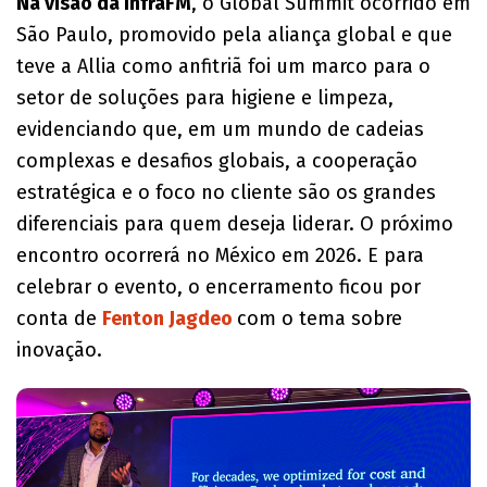
Na visão da InfraFM
, o Global Summit ocorrido em
São Paulo, promovido pela aliança global e que
teve a Allia como anfitriã foi um marco para o
setor de soluções para higiene e limpeza,
evidenciando que, em um mundo de cadeias
complexas e desafios globais, a cooperação
estratégica e o foco no cliente são os grandes
diferenciais para quem deseja liderar. O próximo
encontro ocorrerá no México em 2026. E para
celebrar o evento, o encerramento ficou por
conta de
Fenton Jagdeo
com o tema sobre
inovação.