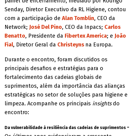
painel de encerramento, mediado por Rodrigo
Senday, Diretor Executivo da RL Higiene, contou
com a participação de
Alan Tomblin
, CEO da
Network;
José Del Pino
, CEO da Inpacs;
Carlos
Benatto
, Presidente da
Fibertex America
; e
João
Fial
, Diretor Geral da
Christeyns
na Europa.
Durante o encontro, foram discutidos os
principais desafios e estratégias para o
fortalecimento das cadeias globais de
suprimentos, além da importância das alianças
estratégicas no setor de soluções para higiene e
limpeza. Acompanhe os principais
insights
do
encontro:
-
Da vulnerabilidade à resiliência das cadeias de suprimentos