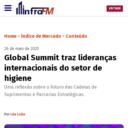
ENTRAR
Home
>
Índice de Mercado
>
Conteúdo
26 de maio de 2025
Global Summit traz lideranças
internacionais do setor de
higiene
Uma reflexão sobre o Futuro das Cadeias de
Suprimentos e Parcerias Estratégicas.
Por
Léa Lobo