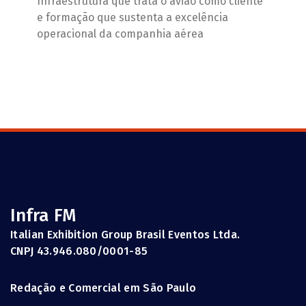
Infraestrutura que trata o avião como cliente
e formação que sustenta a excelência
operacional da companhia aérea
Infra FM
Italian Exhibition Group Brasil Eventos Ltda.
CNPJ 43.946.080/0001-85
Redação e Comercial em São Paulo