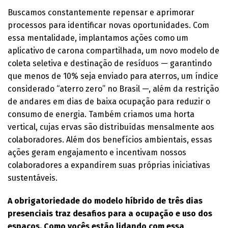
Buscamos constantemente repensar e aprimorar
processos para identificar novas oportunidades. Com
essa mentalidade, implantamos ações como um
aplicativo de carona compartilhada, um novo modelo de
coleta seletiva e destinação de resíduos — garantindo
que menos de 10% seja enviado para aterros, um índice
considerado “aterro zero” no Brasil —, além da restrição
de andares em dias de baixa ocupação para reduzir o
consumo de energia. Também criamos uma horta
vertical, cujas ervas são distribuídas mensalmente aos
colaboradores. Além dos benefícios ambientais, essas
ações geram engajamento e incentivam nossos
colaboradores a expandirem suas próprias iniciativas
sustentáveis.
A obrigatoriedade do modelo híbrido de três dias
presenciais traz desafios para a ocupação e uso dos
espaços. Como vocês estão lidando com essa