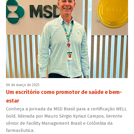
06 de março de 2025
Um escritório como promotor de saúde e bem-
estar
Conheça a jornada da MSD Brasil para a certificação WELL
Gold, liderada por Mauro Sérgio Kyriazi Campos, Gerente
sênior de Facility Management Brasil e Colômbia da
farmacêutica.