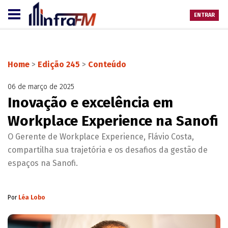
ENTRAR
Home
>
Edição 245
>
Conteúdo
06 de março de 2025
Inovação e excelência em
Workplace Experience na Sanofi
O Gerente de Workplace Experience, Flávio Costa,
compartilha sua trajetória e os desafios da gestão de
espaços na Sanofi.
Por
Léa Lobo