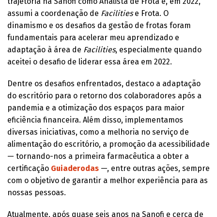
trajetória na Sanofi como Analista de Frota e, em 2022,
assumi a coordenação de
Facilities
e Frota. O
dinamismo e os desafios da gestão de frotas foram
fundamentais para acelerar meu aprendizado e
adaptação à área de
Facilities
, especialmente quando
aceitei o desafio de liderar essa área em 2022.
Dentre os desafios enfrentados, destaco a adaptação
do escritório para o retorno dos colaboradores após a
pandemia e a otimização dos espaços para maior
eficiência financeira. Além disso, implementamos
diversas iniciativas, como a melhoria no serviço de
alimentação do escritório, a promoção da acessibilidade
— tornando-nos a primeira farmacêutica a obter a
certificação
Guiaderodas
—, entre outras ações, sempre
com o objetivo de garantir a melhor experiência para as
nossas pessoas.
Atualmente, após quase seis anos na Sanofi e cerca de