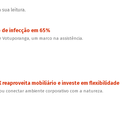
sua leitura.
o de infecção em 65%
e Votuporanga, um marco na assistência.
 reaproveita mobiliário e investe em flexibilidade
ou conectar ambiente corporativo com a natureza.