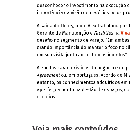
desconhecer o investimento na execução d
importância da visão de negócios pelos pro
A saída do Fleury, onde Alex trabalhou por
Gerente de Manutenção e
Facilities
na
Viva
desafio no segmento de varejo. “Em ambas 
grande importância de manter o foco no cli
em sua visita junto aos estabelecimentos”.
Além das características do negócio e do p
Agreement
ou, em português, Acordo de Nív
entanto, os conhecimentos adquiridos em m
aperfeiçoamento na gestão de espaços, com
usuários.
Veja mais conteúdos