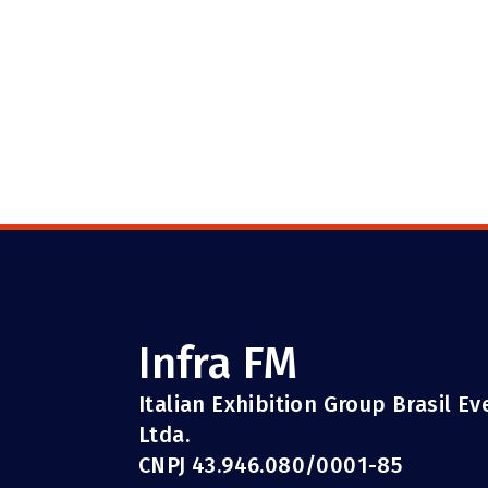
Infra FM
Italian Exhibition Group Brasil E
Ltda.
CNPJ 43.946.080/0001-85