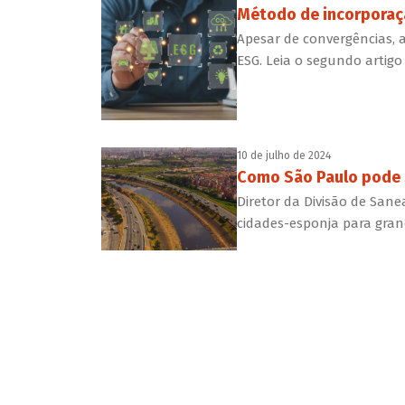
Método de incorporaçã
Apesar de convergências, a
ESG. Leia o segundo artigo
10 de julho de 2024
Como São Paulo pode s
Diretor da Divisão de San
cidades-esponja para gran