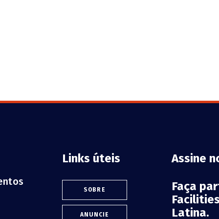
Links úteis
Assine n
ventos
Faça pa
SOBRE
Faciliti
Latina.
ANUNCIE