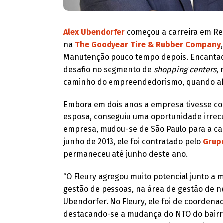
Alex Ubendorfer
começou a carreira em Re
na
The Goodyear Tire & Rubber Company
Manutenção pouco tempo depois. Encantado
desafio no segmento de
shopping centers
,
caminho do empreendedorismo, quando abr
Embora em dois anos a empresa tivesse co
esposa, conseguiu uma oportunidade irrecus
empresa, mudou-se de São Paulo para a cap
junho de 2013, ele foi contratado pelo
Grupo
permaneceu até junho deste ano.
“O Fleury agregou muito potencial junto a 
gestão de pessoas, na área de gestão de ne
Ubendorfer. No Fleury, ele foi de coorden
destacando-se a mudança do NTO do bairr