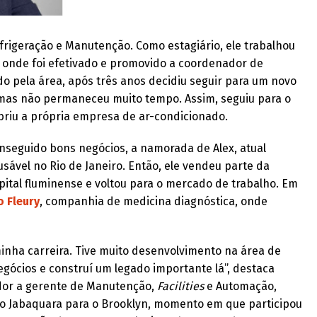
frigeração e Manutenção. Como estagiário, ele trabalhou
, onde foi efetivado e promovido a coordenador de
 pela área, após três anos decidiu seguir para um novo
 mas não permaneceu muito tempo. Assim, seguiu para o
iu a própria empresa de ar-condicionado.
nseguido bons negócios, a namorada de Alex, atual
ável no Rio de Janeiro. Então, ele vendeu parte da
ital fluminense e voltou para o mercado de trabalho. Em
 Fleury
, companhia de medicina diagnóstica, onde
minha carreira. Tive muito desenvolvimento na área de
gócios e construí um legado importante lá”, destaca
ador a gerente de Manutenção,
Facilities
e Automação,
o Jabaquara para o Brooklyn, momento em que participou