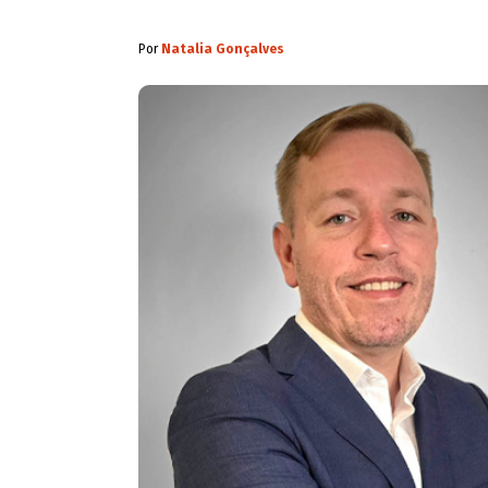
Por
Natalia Gonçalves