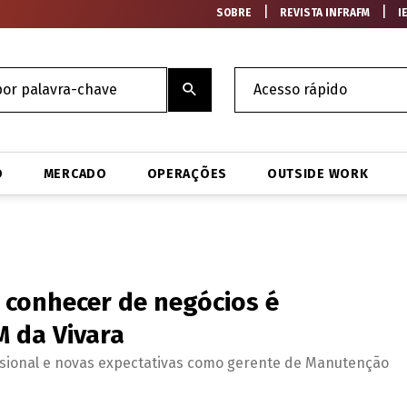
|
|
SOBRE
REVISTA INFRAFM
I
O
MERCADO
OPERAÇÕES
OUTSIDE WORK
 conhecer de negócios é
M da Vivara
issional e novas expectativas como gerente de Manutenção