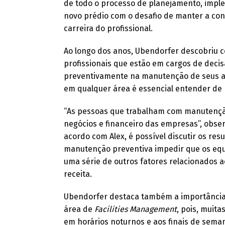
de todo o processo de planejamento, impl
novo prédio com o desafio de manter a co
carreira do profissional.
Ao longo dos anos, Ubendorfer descobriu 
profissionais que estão em cargos de decisã
preventivamente na manutenção de seus ati
em qualquer área é essencial entender de 
“As pessoas que trabalham com manutençã
negócios e financeiro das empresas”, obser
acordo com Alex, é possível discutir os res
manutenção preventiva impedir que os equ
uma série de outros fatores relacionados
receita.
Ubendorfer destaca também a importância 
área de
Facilities Management
, pois, muit
em horários noturnos e aos finais de sema