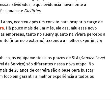
essas atividades, o que evidencia novamente a
fissionais de
Facilities.
 11 anos, ocorreu após um convite para ocupar o cargo de
ra
. Há pouco mais de um mês, ele assumiu esse novo
as empresas, tanto no Fleury quanto na Vivara percebo a
ente (interno e externo) trazendo a melhor experiência
úblico, os equipamentos e os prazos de SLA (
Service Level
el de Serviço) são diferentes nessa nova etapa. No
ais de 20 anos de carreira são a base para buscar
 foco em garantir a melhor experiência a todos os