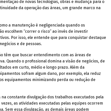
ementação de novas tecnologias, obras e mudança para o
ntinuidade da operação das áreas, um grande marco na
como a manutenção é negligenciada quando os
o escolhem “correr o risco” ao invés de investir
vos. Por isso, ele entende que para conquistar destaque
negócios e de pessoas.
o têm que buscar entendimento com as áreas de
va. Quando o profissional domina a visão de negócios, de
ultados em curto, médio e longo prazo. Além da
ipamentos sofram algum dano, por exemplo, ela reduz
 aos equipamentos minimizando perda ou redução de
na constante divulgação dos trabalhos executados pela
as vezes, as atividades executadas pelas equipes ocorrem
na. Sem essa divulgação, as demais áreas podem