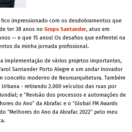
a, fico impressionado com os desdobramentos que
 de ter 38 anos no
Grupo Santander
, atuo em
nos — e que 15 anos! Os desafios que enfrentei na
tos da minha jornada profissional.
 a implementação de vários projetos importantes,
Farol Santander Porto Alegre e um andar inovador
um conceito moderno de Neuroarquitetura. Também
 Urbana - retirando 2.000 veículos das ruas por
 Mundial; e “Revisão dos processos e automações de
lhores do Ano” da Abrafac e o “Global FM Awards
 do “Melhores do Ano da Abrafac 2022” pelo meu
ca.