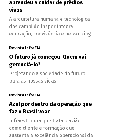
aprendeu a cuidar de prédios
vivos
A arquitetura humana e tecnológica
dos campi do Insper integra
educação, convivência e networking
Revista InfraFM
O futuro já começou. Quem vai
gerenciá-lo?
Projetando a sociedade do futuro
para as nossas vidas
Revista InfraFM
Azul por dentro da operação que
faz o Brasil voar
Infraestrutura que trata o avião
como cliente e formação que
sustenta a excelência operacional da