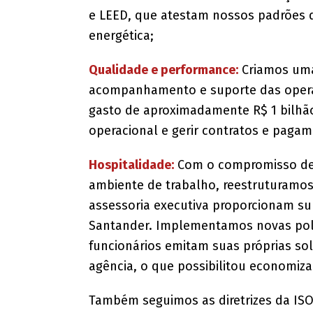
e LEED, que atestam nossos padrões d
energética;
Qualidade e performance:
Criamos uma
acompanhamento e suporte das operaç
gasto de aproximadamente R$ 1 bilhã
operacional e gerir contratos e pagam
Hospitalidade:
Com o compromisso de 
ambiente de trabalho, reestruturamos
assessoria executiva proporcionam su
Santander. Implementamos novas polí
funcionários emitam suas próprias sol
agência, o que possibilitou economiza
Também seguimos as diretrizes da IS