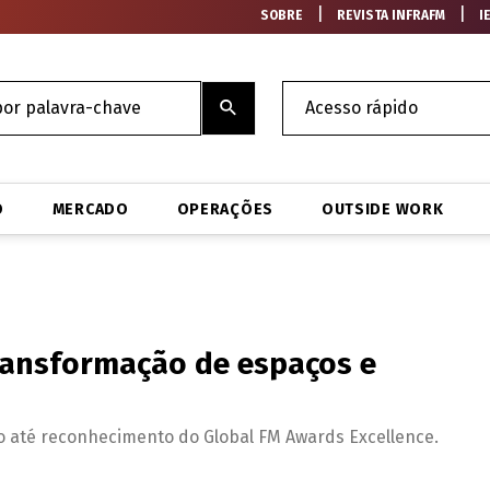
|
|
SOBRE
REVISTA INFRAFM
I
O
MERCADO
OPERAÇÕES
OUTSIDE WORK
ransformação de espaços e
o até reconhecimento do Global FM Awards Excellence.