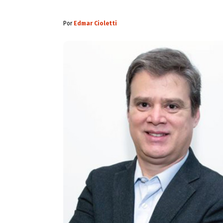
Por
Edmar Cioletti