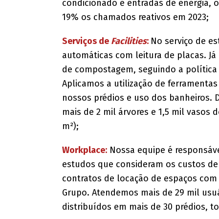
condicionado e entradas de energia, o
19% os chamados reativos em 2023;
Serviços de
Facilities
:
No serviço de e
automáticas com leitura de placas. Já
de compostagem, seguindo a política de
Aplicamos a utilização de ferramentas
nossos prédios e uso dos banheiros. 
mais de 2 mil árvores e 1,5 mil vasos 
m²);
Workplace:
Nossa equipe é responsável
estudos que consideram os custos de
contratos de locação de espaços com 
Grupo. Atendemos mais de 29 mil usuá
distribuídos em mais de 30 prédios, t