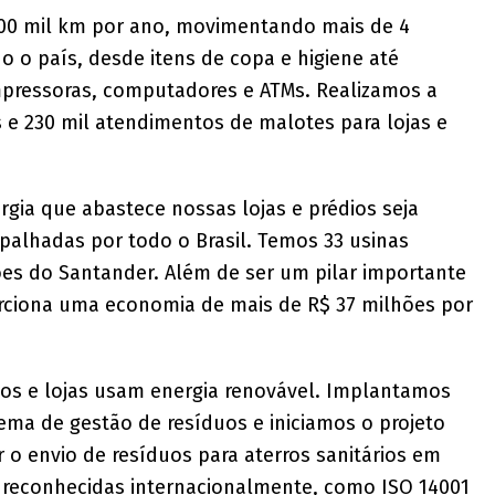
700 mil km por ano, movimentando mais de 4
 o país, desde itens de copa e higiene até
pressoras, computadores e ATMs. Realizamos a
 e 230 mil atendimentos de malotes para lojas e
gia que abastece nossas lojas e prédios seja
palhadas por todo o Brasil. Temos 33 usinas
ões do Santander. Além de ser um pilar importante
orciona uma economia de mais de R$ 37 milhões por
os e lojas usam energia renovável. Implantamos
ema de gestão de resíduos e iniciamos o projeto
r o envio de resíduos para aterros sanitários em
s reconhecidas internacionalmente, como ISO 14001