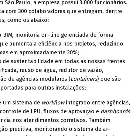
m São Paulo, a empresa possui 3.000 funcionários.
a com 300 colaboradores que entregam, dentre
es, como os abaixo:
BIM, monitoria on-line gerenciada de forma
ue aumenta a eficiência nos projetos, reduzindo
ramas em aproximadamente 20%;
 de sustentabilidade em todas as nossas frentes
ficada, reuso de água, redutor de vazão,
ção de agências modulares (
containers
) que são
sportadas para outras instalações;
e um sistema de
workflow
integrado entre agências,
 controle de LPU, fluxos de aprovação e
dashboards
iência nos atendimentos corretivos. Também
o preditiva, monitorando o sistema de ar-