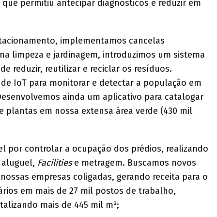
 que permitiu antecipar diagnósticos e reduzir em
stacionamento, implementamos cancelas
 na limpeza e jardinagem, introduzimos um sistema
 reduzir, reutilizar e reciclar os resíduos.
 de IoT para monitorar e detectar a população em
Desenvolvemos ainda um aplicativo para catalogar
de plantas em nossa extensa área verde (430 mil
 por controlar a ocupação dos prédios, realizando
 aluguel,
Facilities
e metragem. Buscamos novos
nossas empresas coligadas, gerando receita para o
rios em mais de 27 mil postos de trabalho,
otalizando mais de 445 mil m²;