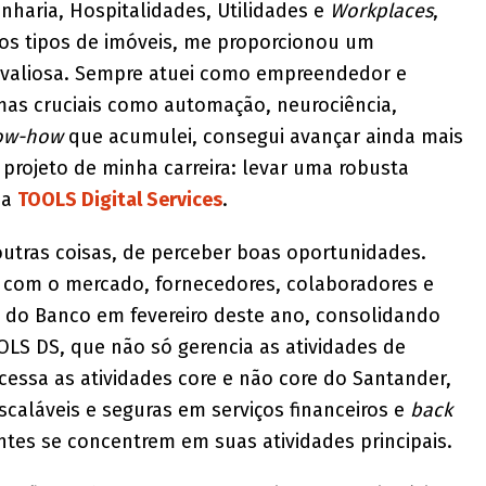
enharia, Hospitalidades, Utilidades e
Workplaces
,
sos tipos de imóveis, me proporcionou um
valiosa. Sempre atuei como empreendedor e
mas cruciais como automação, neurociência,
ow-how
que acumulei, consegui avançar ainda mais
 projeto de minha carreira: levar uma robusta
 a
TOOLS Digital Services
.
tras coisas, de perceber boas oportunidades.
 com o mercado, fornecedores, colaboradores e
s do Banco em fevereiro deste ano, consolidando
OLS DS, que não só gerencia as atividades de
essa as atividades core e não core do Santander,
scaláveis e seguras em serviços financeiros e
back
entes se concentrem em suas atividades principais.