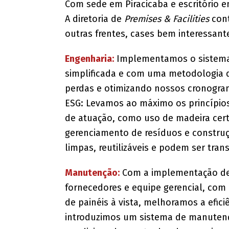
Com sede em Piracicaba e escritório e
A diretoria de
Premises & Facilities
cont
outras frentes, cases bem interessant
Engenharia:
Implementamos o sistema 
simplificada e com uma metodologia q
perdas e otimizando nossos cronog
ESG: Levamos ao máximo os princípios
de atuação, como uso de madeira certi
gerenciamento de resíduos e constru
limpas, reutilizáveis e podem ser tran
Manutenção:
Com a implementação d
fornecedores e equipe gerencial, com
de painéis à vista, melhoramos a efic
introduzimos um sistema de manutençã