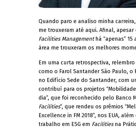
Quando paro e analiso minha carreir
me trouxeram até aqui. Afinal, apesar
Facilities Management
há “apenas” 15 a
área me trouxeram os melhores momen
Em uma curta retrospectiva, relembro
como o Farol Santander São Paulo, o 
no Edifício Sede do Santander, com 
contribuí para os projetos “Mobilidade
dia”, que foi reconhecido pelo Banco
Facilities
”, que rendeu os prêmios “Me
Excellence in FM 2018”, nos EUA, além
trabalho em ESG em
Facilities
na Práti