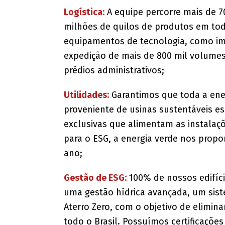
Logística:
A equipe percorre mais de 
milhões de quilos de produtos em todo
equipamentos de tecnologia, como im
expedição de mais de 800 mil volumes
prédios administrativos;
Utilidades:
Garantimos que toda a ener
proveniente de usinas sustentáveis es
exclusivas que alimentam as instalaç
para o ESG, a energia verde nos prop
ano;
Gestão de ESG:
100% de nossos edifíci
uma gestão hídrica avançada, um sist
Aterro Zero, com o objetivo de elimina
todo o Brasil. Possuímos certificaçõe