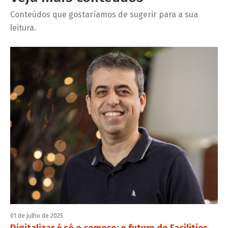
Conteúdos que gostaríamos de sugerir para a sua
leitura.
01 de julho de 2025
Digitalizar é só o começo: o futuro do Facilities