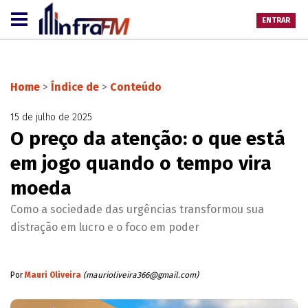
ENTRAR
Home
>
Índice de
>
Conteúdo
15 de julho de 2025
O preço da atenção: o que está
em jogo quando o tempo vira
moeda
Como a sociedade das urgências transformou sua
distração em lucro e o foco em poder
Por
Mauri Oliveira
(
maurioliveira366@gmail.com
)