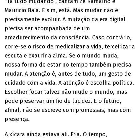
“Tá tudo mudando”, cantam Zé Ramalho e
Mauricio Baia. E sim, está. Mas mudar não é
precisamente evoluir. A mutação da era digital
precisa ser acompanhada de um
amadurecimento da consciência. Caso contrário,
corre-se o risco de medicalizar a vida, terceirizar a
escuta e exaurir a alma. Se o mundo muda,
nossa forma de estar no tempo também precisa
mudar. A atenção é, antes de tudo, um gesto de
cuidado com a vida. A atenção é escolha política.
Escolher focar talvez não mude o mundo, mas
pode preservar um fio de lucidez. E o futuro,
afinal, não se escreve com promessas, mas com
presença.
A xícara ainda estava ali. Fria. O tempo,