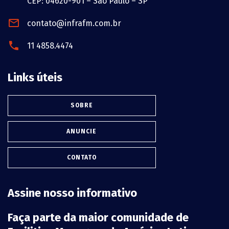
CEP: 04620-901 – São Paulo – SP
contato@infrafm.com.br
11 4858.4474
Links úteis
SOBRE
ANUNCIE
CONTATO
Assine nosso informativo
Faça parte da maior comunidade de