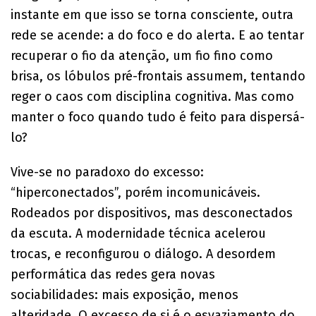
instante em que isso se torna consciente, outra
rede se acende: a do foco e do alerta. E ao tentar
recuperar o fio da atenção, um fio fino como
brisa, os lóbulos pré-frontais assumem, tentando
reger o caos com disciplina cognitiva. Mas como
manter o foco quando tudo é feito para dispersá-
lo?
Vive-se no paradoxo do excesso:
“hiperconectados”, porém incomunicáveis.
Rodeados por dispositivos, mas desconectados
da escuta. A modernidade técnica acelerou
trocas, e reconfigurou o diálogo. A desordem
performática das redes gera novas
sociabilidades: mais exposição, menos
alteridade. O excesso de si é o esvaziamento do