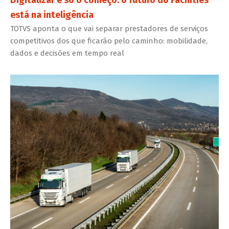
está na inteligência
TOTVS aponta o que vai separar prestadores de serviços
competitivos dos que ficarão pelo caminho: mobilidade,
dados e decisões em tempo real