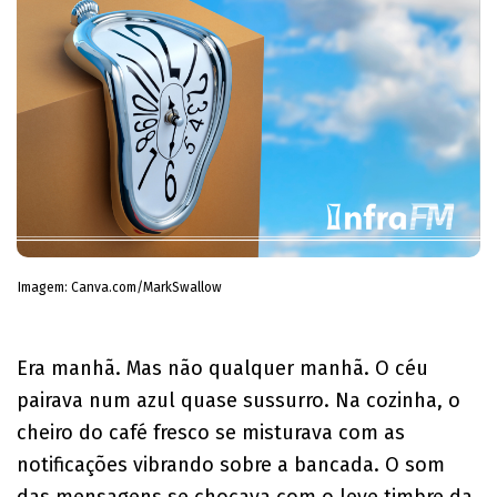
Imagem: Canva.com/MarkSwallow
Era manhã. Mas não qualquer manhã. O céu
pairava num azul quase sussurro. Na cozinha, o
cheiro do café fresco se misturava com as
notificações vibrando sobre a bancada. O som
das mensagens se chocava com o leve timbre da