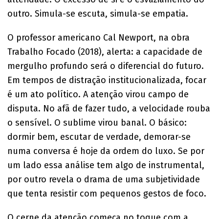
outro. Simula-se escuta, simula-se empatia.
O professor americano Cal Newport, na obra
Trabalho Focado (2018), alerta: a capacidade de
mergulho profundo será o diferencial do futuro.
Em tempos de distração institucionalizada, focar
é um ato político. A atenção virou campo de
disputa. No afã de fazer tudo, a velocidade rouba
o sensível. O sublime virou banal. O básico:
dormir bem, escutar de verdade, demorar-se
numa conversa é hoje da ordem do luxo. Se por
um lado essa análise tem algo de instrumental,
por outro revela o drama de uma subjetividade
que tenta resistir com pequenos gestos de foco.
O cerne da atenção começa no toque com a