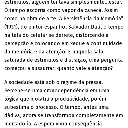
estímulos, alguém tentava simplesmente...estar.
O tempo escorria como vapor da caneca. Assim
como na obra de arte “A Persistência da Memória”
(1931), do pintor espanhol Salvador Dalí, o tempo
na tela do celular se derrete, distorcendo a
percepção e colocando em xeque a continuidade
da memória e da atenção. E naquela sala
saturada de estímulos e distração, uma pergunta
começou a sussurrar: quanto vale a atenção?
A sociedade está sob o regime da pressa.
Percebe-se uma cronodependência em uma
lógica que idolatra a produtividade, porém
subestima o processo. O tempo, antes uma
dádiva, agora se transformou completamente em
mercadoria. A espera virou consequência