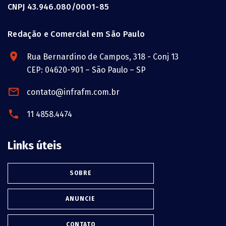
CNPJ 43.946.080/0001-85
Redação e Comercial em São Paulo
Rua Bernardino de Campos, 318 - Conj 13
CEP: 04620-901 – São Paulo – SP
contato@infrafm.com.br
11 4858.4474
Links úteis
SOBRE
ANUNCIE
CONTATO