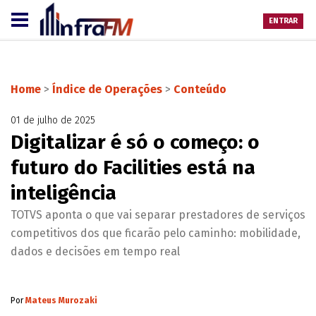
ENTRAR
Home
>
Índice de Operações
>
Conteúdo
01 de julho de 2025
Digitalizar é só o começo: o
futuro do Facilities está na
inteligência
TOTVS aponta o que vai separar prestadores de serviços
competitivos dos que ficarão pelo caminho: mobilidade,
dados e decisões em tempo real
Por
Mateus Murozaki