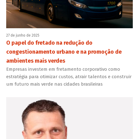
27 de junho de 2025
O papel do fretado na redução do
congestionamento urbano e na promoção de
ambientes mais verdes
Empresas investem em fretamento corporativo como
estratégia para otimizar custos, atrair talentos e construir
um futuro mais verde nas cidades brasileiras