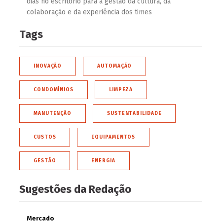
dias no escritório para a gestão da cultura, da
colaboração e da experiência dos times
Tags
INOVAÇÃO
AUTOMAÇÃO
CONDOMÍNIOS
LIMPEZA
MANUTENÇÃO
SUSTENTABILIDADE
CUSTOS
EQUIPAMENTOS
GESTÃO
ENERGIA
Sugestões da Redação
Mercado