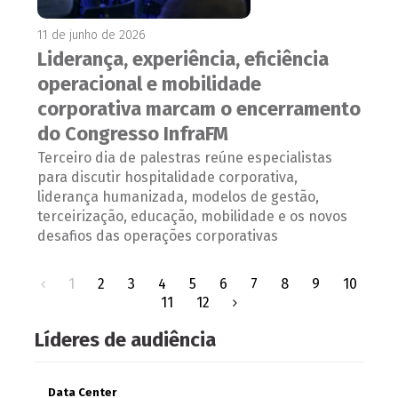
11 de junho de 2026
Liderança, experiência, eficiência
operacional e mobilidade
corporativa marcam o encerramento
do Congresso InfraFM
Terceiro dia de palestras reúne especialistas
para discutir hospitalidade corporativa,
liderança humanizada, modelos de gestão,
terceirização, educação, mobilidade e os novos
desafios das operações corporativas
1
2
3
4
5
6
7
8
9
10
11
12
Líderes de audiência
Data Center