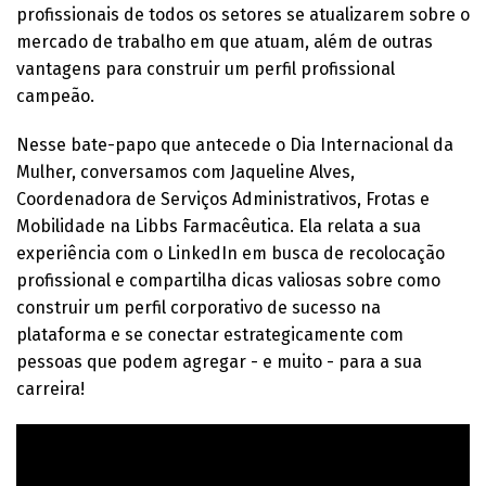
profissionais de todos os setores se atualizarem sobre o
mercado de trabalho em que atuam, além de outras
vantagens para construir um perfil profissional
campeão.
Nesse bate-papo que antecede o Dia Internacional da
Mulher, conversamos com Jaqueline Alves,
Coordenadora de Serviços Administrativos, Frotas e
Mobilidade na Libbs Farmacêutica. Ela relata a sua
experiência com o LinkedIn em busca de recolocação
profissional e compartilha dicas valiosas sobre como
construir um perfil corporativo de sucesso na
plataforma e se conectar estrategicamente com
pessoas que podem agregar - e muito - para a sua
carreira!