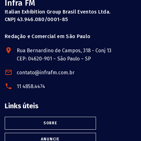
Infra FM
Italian Exhibition Group Brasil Eventos Ltda.
CNPJ 43.946.080/0001-85
Redação e Comercial em São Paulo
Rua Bernardino de Campos, 318 - Conj 13
CEP: 04620-901 – São Paulo – SP
contato@infrafm.com.br
11 4858.4474
Links úteis
SOBRE
ANUNCIE