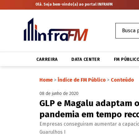
Olá. Seja bem-vindo(a) ao portal INFRAFM
CARREIRA
DATA CENTER
FM PÚBLIC
Home
>
Índice de FM Público
>
Conteúdo
08 de junho de 2020
GLP e Magalu adaptam o
pandemia em tempo rec
Empresas conseguiram aumentar a capacida
Guarulhos I