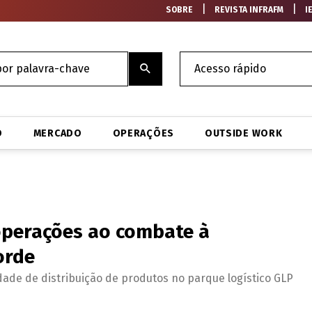
|
|
SOBRE
REVISTA INFRAFM
I
O
MERCADO
OPERAÇÕES
OUTSIDE WORK
perações ao combate à
orde
de de distribuição de produtos no parque logístico GLP