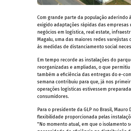
Com grande parte da população aderindo 
exigido adaptações rápidas das empresas d
negócios em logística, real estate, infraest
Magalu, uma das maiores redes varejistas 
às medidas de distanciamento social neces
Em tempo recorde as instalações do parque 
reorganizadas e ampliadas, o que permitiu 
também a eficiência das entregas do e-c
semana contribuiu para que, já nos primei
operações logísticas estivessem preparada
consumidores.
Para o presidente da GLP no Brasil, Mauro D
flexibilidade proporcionada pelas instala
"No momento atual, em que o isolamento so