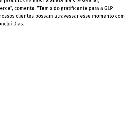
de produtos se mostra ainda mais essencial,
ce", comenta. "Tem sido gratificante para a GLP
nossos clientes possam atravessar esse momento com
nclui Dias.