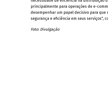
necessidade de eficiência na distribuição 
principalmente para operações de e-commer
desempenhar um papel decisivo para que 
segurança e eficiência em seus serviços", co
Foto: Divulgação