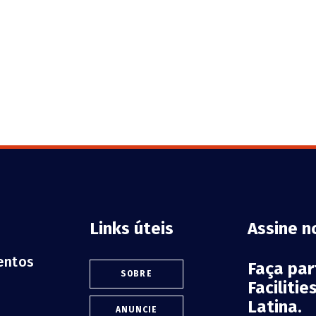
Links úteis
Assine n
ventos
Faça pa
SOBRE
Faciliti
Latina.
ANUNCIE