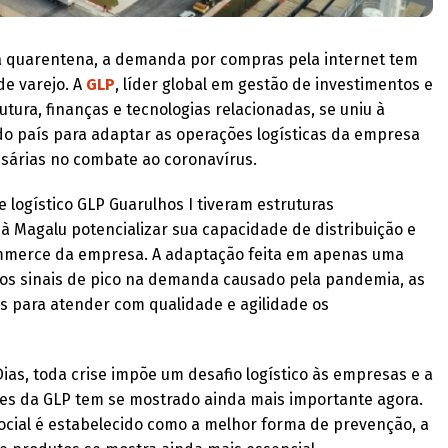
à quarentena, a demanda por compras pela internet tem
e varejo. A
GLP
, líder global em gestão de investimentos e
rutura, finanças e tecnologias relacionadas, se uniu à
do país para adaptar as operações logísticas da empresa
sárias no combate ao coronavírus.
logístico GLP Guarulhos I tiveram estruturas
à Magalu potencializar sua capacidade de distribuição e
ommerce da empresa. A adaptação feita em apenas uma
ros sinais de pico na demanda causado pela pandemia, as
s para atender com qualidade e agilidade os
ias, toda crise impõe um desafio logístico às empresas e a
ções da GLP tem se mostrado ainda mais importante agora.
cial é estabelecido como a melhor forma de prevenção, a