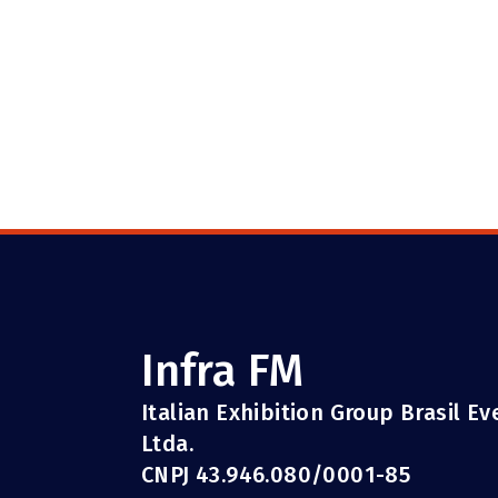
Infra FM
Italian Exhibition Group Brasil E
Ltda.
CNPJ 43.946.080/0001-85