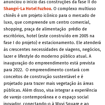
anunciou o início das construções da fase II do
Shangri-La Hotel Fuzhou
. O complexo multiuso
chinês é um projeto icônico para o mercado de
luxo, que compreende um centro comercial,
shopping, praça de alimentação prédio de
escritórios, hotel (este construído em 2005 na
fase I do projeto) e estacionamento. Ele atenderá
às crescentes necessidades de viagens, negócios,
lazer e lifestyle do moderno público atual. A
inauguração do empreendimento está prevista
para 2022. O empreendimento contará com
conceitos de construção sustentável e é
projetado para trazer mais vegetação às áreas
públicas. Além disso, visa integrar a experiência
de varejo contemporânea e o espaço social
inovador, conectando-o à Wuyi Square e ao