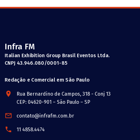
Infra FM
Italian Exhibition Group Brasil Eventos Ltda.
CNPJ 43.946.080/0001-85
Redação e Comercial em São Paulo
Rua Bernardino de Campos, 318 - Conj 13
CEP: 04620-901 – São Paulo – SP
contato@infrafm.com.br
11 4858.4474