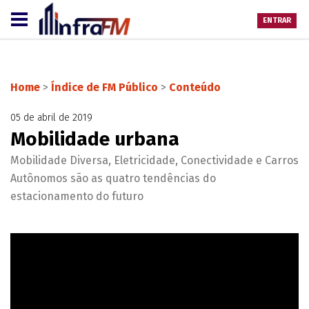
ENTRAR
Home
>
Índice de FM Público
>
Conteúdo
05 de abril de 2019
Mobilidade urbana
Mobilidade Diversa, Eletricidade, Conectividade e Carros
Autônomos são as quatro tendências do
estacionamento do futuro