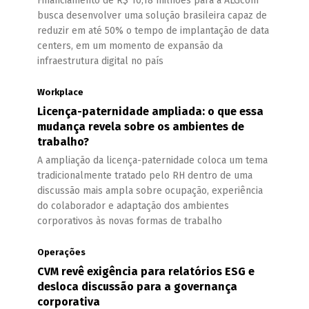
Financiamento de R$ 10,18 milhões para a ALGcom
busca desenvolver uma solução brasileira capaz de
reduzir em até 50% o tempo de implantação de data
centers, em um momento de expansão da
infraestrutura digital no país
Workplace
Licença-paternidade ampliada: o que essa
mudança revela sobre os ambientes de
trabalho?
A ampliação da licença-paternidade coloca um tema
tradicionalmente tratado pelo RH dentro de uma
discussão mais ampla sobre ocupação, experiência
do colaborador e adaptação dos ambientes
corporativos às novas formas de trabalho
Operações
CVM revê exigência para relatórios ESG e
desloca discussão para a governança
corporativa