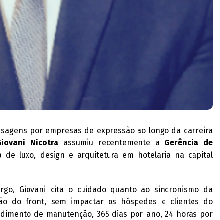
ssagens por empresas de expressão ao longo da carreira
Giovani Nicotra
assumiu recentemente a
Gerência de
ia de luxo, design e arquitetura em hotelaria na capital
rgo, Giovani cita o cuidado quanto ao sincronismo da
o do front, sem impactar os hóspedes e clientes do
ndimento de manutenção, 365 dias por ano, 24 horas por