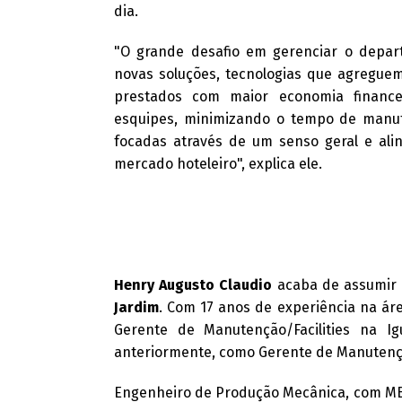
dia.
"O grande desafio em gerenciar o depa
novas soluções, tecnologias que agregue
prestados com maior economia financei
esquipes, minimizando o tempo de manu
focadas através de um senso geral e ali
mercado hoteleiro", explica ele.
Henry Augusto Claudio
acaba de assumir
Jardim
. Com 17 anos de experiência na ár
Gerente de Manutenção/Facilities na I
anteriormente, como Gerente de Manutenção 
Engenheiro de Produção Mecânica, com MBA