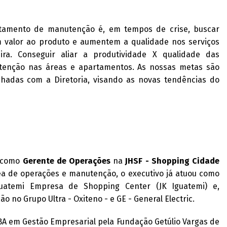
rtamento de manutenção é, em tempos de crise, buscar
m valor ao produto e aumentem a qualidade nos serviços
ra. Conseguir aliar a produtividade X qualidade das
tenção nas áreas e apartamentos. As nossas metas são
nhadas com a Diretoria, visando as novas tendências do
 como
Gerente de Operações
na
JHSF - Shopping Cidade
ea de operações e manutenção, o executivo já atuou como
guatemi Empresa de Shopping Center (JK Iguatemi) e,
no Grupo Ultra - Oxiteno - e GE - General Electric.
 em Gestão Empresarial pela Fundação Getúlio Vargas de