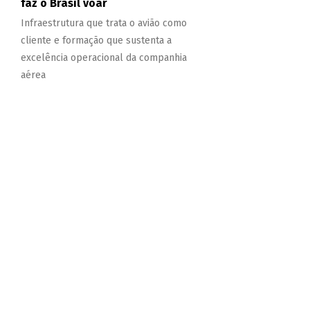
faz o Brasil voar
Infraestrutura que trata o avião como
cliente e formação que sustenta a
excelência operacional da companhia
aérea