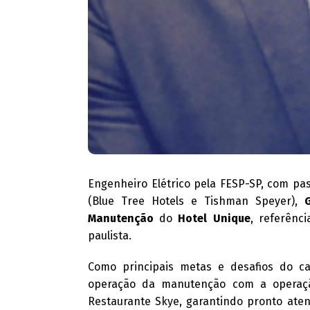
Engenheiro Elétrico pela FESP-SP, com pa
(Blue Tree Hotels e Tishman Speyer),
Manutenção
do
Hotel Unique
, referênc
paulista.
Como principais metas e desafios do ca
operação da manutenção com a operaçã
Restaurante Skye, garantindo pronto ate