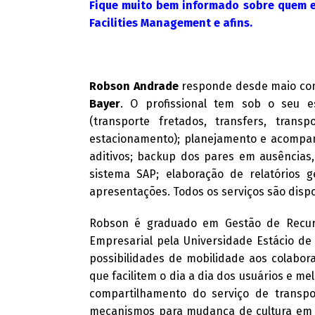
Fique muito bem informado sobre quem en
Facilities Management e afins.
Robson Andrade
responde desde maio c
Bayer
. O profissional tem sob o seu e
(transporte fretados, transfers, trans
estacionamento); planejamento e acomp
aditivos; backup dos pares em ausências,
sistema SAP; elaboração de relatórios ge
apresentações. Todos os serviços são dispo
Robson é graduado em Gestão de Recur
Empresarial pela Universidade Estácio de 
possibilidades de mobilidade aos colabora
que facilitem o dia a dia dos usuários e me
compartilhamento do serviço de transpor
mecanismos para mudança de cultura em re