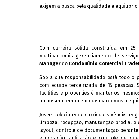
exigem a busca pela qualidade e equilíbrio
Com carreira sólida construída em 25
multinacionais gerenciamento de serviço
Manager​
do
Condomínio Comercial Trad
Sob a sua responsabilidade está todo o p
com equipe terceirizada de 15 pessoas. S
facilities e properties é manter os mesm
ao mesmo tempo em que mantemos a equip
Josias coleciona no currículo vivência na 
limpeza, recepção, manutenção predial e 
layout, controle de documentação perante 
elaboração, aplicação e controle de rat