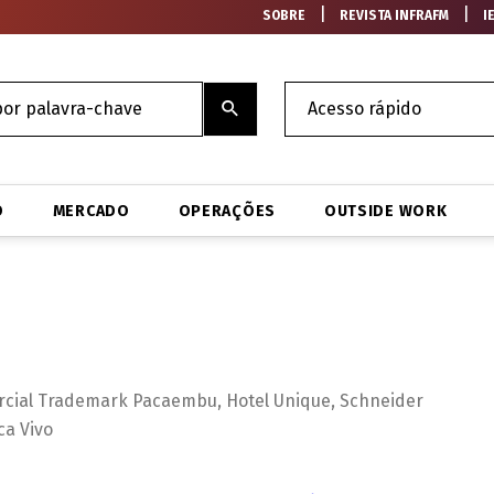
|
|
SOBRE
REVISTA INFRAFM
I
O
MERCADO
OPERAÇÕES
OUTSIDE WORK
cial Trademark Pacaembu, Hotel Unique, Schneider
ca Vivo