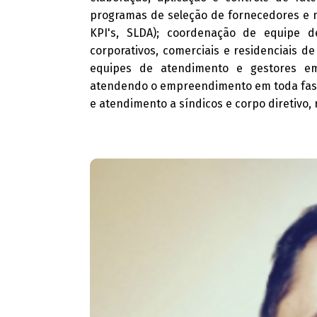
programas de seleção de fornecedores e m
KPI's, SLDA); coordenação de equipe 
corporativos, comerciais e residenciais d
equipes de atendimento e gestores em 
atendendo o empreendimento em toda fase 
e atendimento a síndicos e corpo diretivo