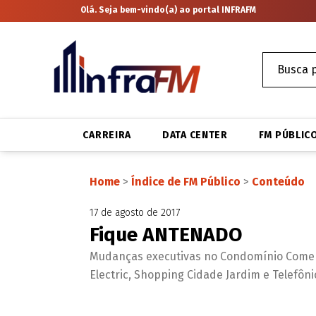
Olá. Seja bem-vindo(a) ao portal INFRAFM
CARREIRA
DATA CENTER
FM PÚBLIC
Home
>
Índice de FM Público
>
Conteúdo
17 de agosto de 2017
Fique ANTENADO
Mudanças executivas no Condomínio Comer
Electric, Shopping Cidade Jardim e Telefôni