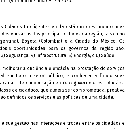
ceita de 1,5 trilhão de dólares em 2020.
s Cidades Inteligentes ainda está em crescimento, mas
dos em várias das principais cidades da região, tais como
Argentina), Bogotá (Colômbia) e a Cidade do México. Os
pais oportunidades para os governos da região são:
3) Segurança; 4) Infraestrutura; 5) Energia; e 6) Saúde.
melhorar a eficiência e eficácia na prestação de serviços
l em todo o setor público, e conhecer a fundo suas
s canais de comunicação entre o governo e os cidadãos.
lasse de cidadãos, que almeja ser comprometida, proativa
 definidos os serviços e as políticas de uma cidade.
a sua gestão nas interações e trocas entre os cidadãos e