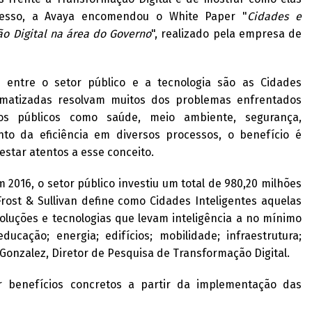
cesso, a Avaya encomendou o White Paper "
Cidades e
ão Digital na área do Governo
", realizado pela empresa de
 entre o setor público e a tecnologia são as Cidades
omatizadas resolvam muitos dos problemas enfrentados
os públicos como saúde, meio ambiente, segurança,
to da eficiência em diversos processos, o benefício é
 estar atentos a esse conceito.
 2016, o setor público investiu um total de 980,20 milhões
rost & Sullivan define como Cidades Inteligentes aquelas
luções e tecnologias que levam inteligência a no mínimo
ducação; energia; edifícios; mobilidade; infraestrutura;
 Gonzalez, Diretor de Pesquisa de Transformação Digital.
 benefícios concretos a partir da implementação das