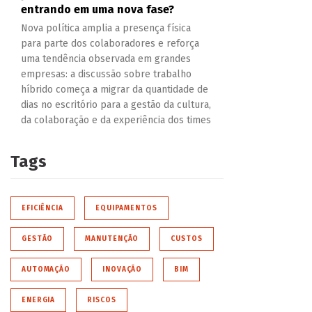
entrando em uma nova fase?
Nova política amplia a presença física
para parte dos colaboradores e reforça
uma tendência observada em grandes
empresas: a discussão sobre trabalho
híbrido começa a migrar da quantidade de
dias no escritório para a gestão da cultura,
da colaboração e da experiência dos times
Tags
EFICIÊNCIA
EQUIPAMENTOS
GESTÃO
MANUTENÇÃO
CUSTOS
AUTOMAÇÃO
INOVAÇÃO
BIM
ENERGIA
RISCOS