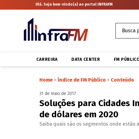
Olá. Seja bem-vindo(a) ao portal INFRAFM
CARREIRA
DATA CENTER
FM PÚBLIC
Home
>
Índice de FM Público
>
Conteúdo
31 de maio de 2017
Soluções para Cidades In
de dólares em 2020
Saiba quais são os segmentos onde estão a