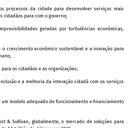
s processos da cidade para desenvolver serviços mais
dos cidadãos para com o governo;
revisibilidades geradas por turbulências econômicas,
o crescimento econômico sustentável e a inovação para
mano;
para os cidadãos e as organizações;
lusão e a melhoria da interação cidadã com os serviços
r um modelo adequado de funcionamento e financiamento
st & Sullivan, globalmente, o mercado de soluções para