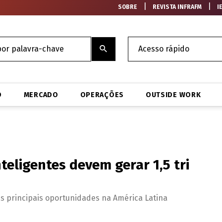
|
|
SOBRE
REVISTA INFRAFM
I
O
MERCADO
OPERAÇÕES
OUTSIDE WORK
teligentes devem gerar 1,5 tri
s principais oportunidades na América Latina