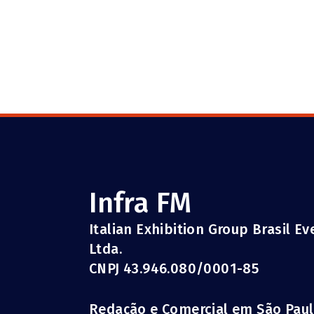
Infra FM
Italian Exhibition Group Brasil E
Ltda.
CNPJ 43.946.080/0001-85
Redação e Comercial em São Pau