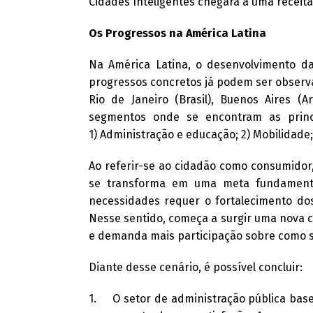
Cidades Inteligentes chegará a uma re
Os Progressos na América Latina
Na América Latina, o desenvolvimento da
progressos concretos já podem ser observa
Rio de Janeiro (Brasil), Buenos Aires (
segmentos onde se encontram as princi
1) Administração e educação; 2) Mobilidade; 
Ao referir-se ao cidadão como consumidor, 
se transforma em uma meta fundamenta
necessidades requer o fortalecimento do
Nesse sentido, começa a surgir uma nova c
e demanda mais participação sobre como são
Diante desse cenário, é possível concluir:
1. O setor de administração pública basei