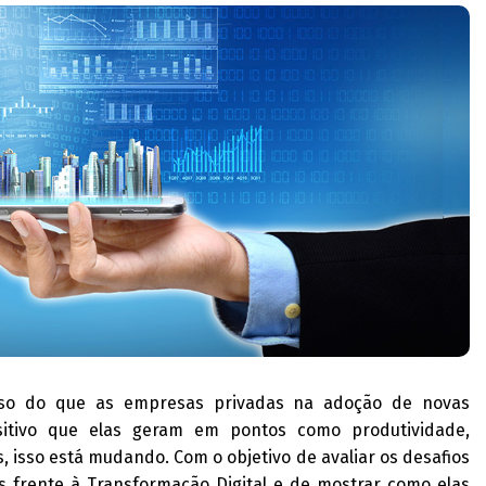
oso do que as empresas privadas na adoção de novas
sitivo que elas geram em pontos como produtividade,
s, isso está mudando. Com o objetivo de avaliar os desafios
s frente à Transformação Digital e de mostrar como elas