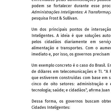
podem se fortalecer durante esse pro
Administrações Inteligentes: A Transformaç
pesquisa Frost & Sullivan.
Um dos principais pontos de interseção
Inteligentes.
A ideia é que soluções aut
pelos cidadãos diariamente em serviç
alimentação e transportes. Com o aumen
imediato e, por isso, os governos precisam
Um exemplo concreto é o caso do Brasil. Em
de dólares em telecomunicações e TI. "A F
que estiverem construídas com base em so
cinco de oito setores: administração e e
tecnologia; saúde; e cidadãos", afirma Juan
Dessa forma, os governos buscam obter
Cidades Inteligentes: