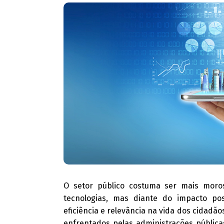
O setor público costuma ser mais mor
tecnologias, mas diante do impacto po
eficiência e relevância na vida dos cidadão
enfrentados pelas administrações pública