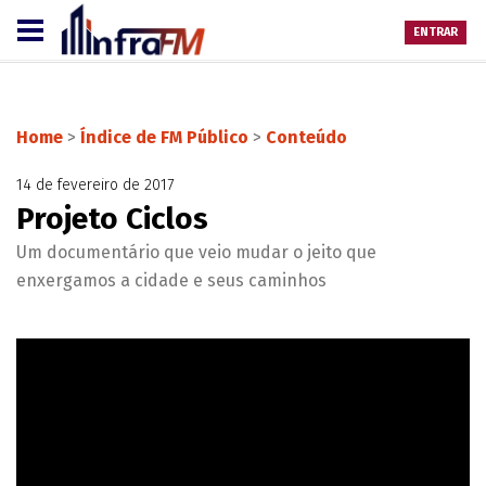
ENTRAR
Home
>
Índice de FM Público
>
Conteúdo
14 de fevereiro de 2017
Projeto Ciclos
Um documentário que veio mudar o jeito que
enxergamos a cidade e seus caminhos