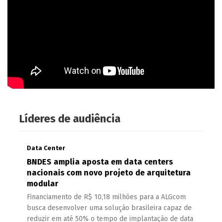
Líderes de audiência
Data Center
BNDES amplia aposta em data centers
nacionais com novo projeto de arquitetura
modular
Financiamento de R$ 10,18 milhões para a ALGcom
busca desenvolver uma solução brasileira capaz de
reduzir em até 50% o tempo de implantação de data