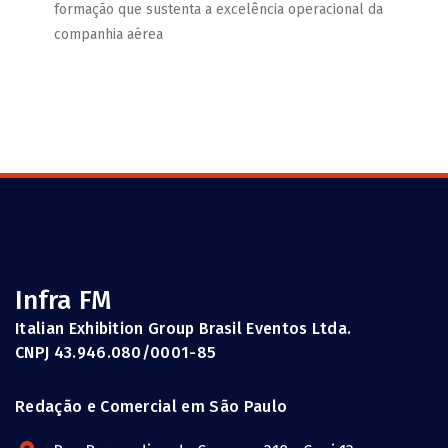
formação que sustenta a excelência operacional da
companhia aérea
Infra FM
Italian Exhibition Group Brasil Eventos Ltda.
CNPJ 43.946.080/0001-85
Redação e Comercial em São Paulo