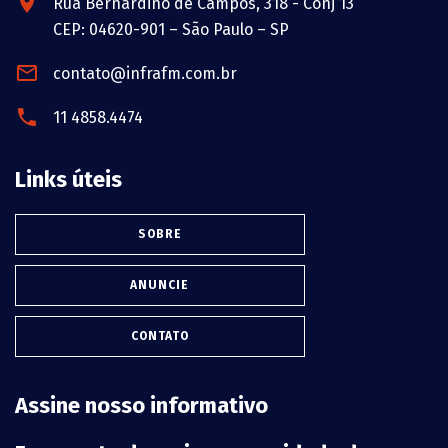
Rua Bernardino de Campos, 318 - Conj 13
CEP: 04620-901 – São Paulo – SP
contato@infrafm.com.br
11 4858.4474
Links úteis
SOBRE
ANUNCIE
CONTATO
Assine nosso informativo