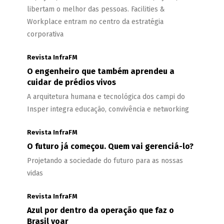
libertam o melhor das pessoas. Facilities &
Workplace entram no centro da estratégia
corporativa
Revista InfraFM
O engenheiro que também aprendeu a
cuidar de prédios vivos
A arquitetura humana e tecnológica dos campi do
Insper integra educação, convivência e networking
Revista InfraFM
O futuro já começou. Quem vai gerenciá-lo?
Projetando a sociedade do futuro para as nossas
vidas
Revista InfraFM
Azul por dentro da operação que faz o
Brasil voar