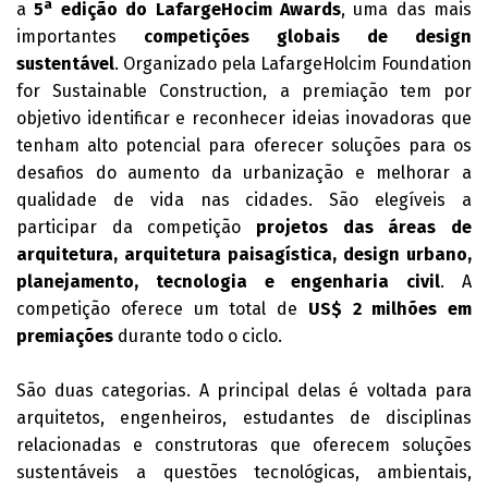
a
a
5
edição do LafargeHocim Awards
, uma das mais
importantes
competições globais de design
sustentável
. Organizado pela LafargeHolcim Foundation
for Sustainable Construction, a premiação tem por
objetivo identificar e reconhecer ideias inovadoras que
tenham alto potencial para oferecer soluções para os
desafios do aumento da urbanização e melhorar a
qualidade de vida nas cidades. São elegíveis a
participar da competição
projetos das áreas de
arquitetura, arquitetura paisagística, design urbano,
planejamento, tecnologia e engenharia civil
. A
competição oferece um total de
US$ 2 milhões em
premiações
durante todo o ciclo.
São duas categorias. A principal delas é voltada para
arquitetos, engenheiros, estudantes de disciplinas
relacionadas e construtoras que oferecem soluções
sustentáveis a questões tecnológicas, ambientais,