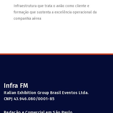
Infraestrutura que trata o avião como cliente e
formação que sustenta a excelência operacional da
companhia aérea
Infra FM
Italian Exhibition Group Brasil Eventos Ltda.
CNPJ 43.946.080/0001-85
Redação e Comercial em São Paulo