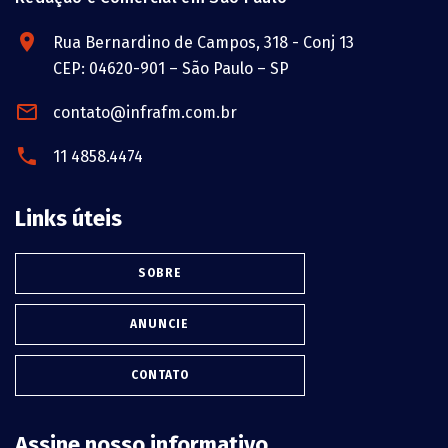
Rua Bernardino de Campos, 318 - Conj 13
CEP: 04620-901 – São Paulo – SP
contato@infrafm.com.br
11 4858.4474
Links úteis
SOBRE
ANUNCIE
CONTATO
Assine nosso informativo