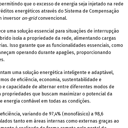
permitindo que o excesso de energia seja injetado na rede
créditos energéticos através do Sistema de Compensação
m inversor
on-grid
convencional.
ece uma solução essencial para situações de interrupção
íbrido isola a propriedade da rede, alimentando cargas
ias. Isso garante que as funcionalidades essenciais, como
maneçam operando durante apagões, proporcionando
es.
ntam uma solução energética inteligente e adaptável,
rmos de eficiência, economia, sustentabilidade e
o e capacidade de alternar entre diferentes modos de
a propriedades que buscam maximizar o potencial da
e energia confiável em todas as condições.
eficiência, variando de 97,4% (monofásico) a 98,6
talados tanto em áreas internas como externas graças ao