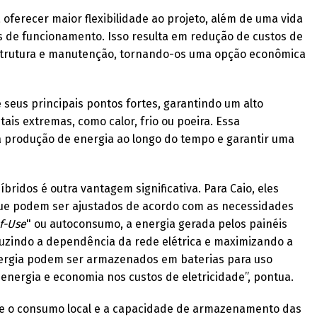
 oferecer maior flexibilidade ao projeto, além de uma vida
s de funcionamento. Isso resulta em redução de custos de
estrutura e manutenção, tornando-os uma opção econômica
 seus principais pontos fortes, garantindo um alto
 extremas, como calor, frio ou poeira. Essa
 a produção de energia ao longo do tempo e garantir uma
íbridos é outra vantagem significativa. Para Caio, eles
ue podem ser ajustados de acordo com as necessidades
f-Use
" ou autoconsumo, a energia gerada pelos painéis
eduzindo a dependência da rede elétrica e maximizando a
energia podem ser armazenados em baterias para uso
 energia e economia nos custos de eletricidade”, pontua.
de o consumo local e a capacidade de armazenamento das