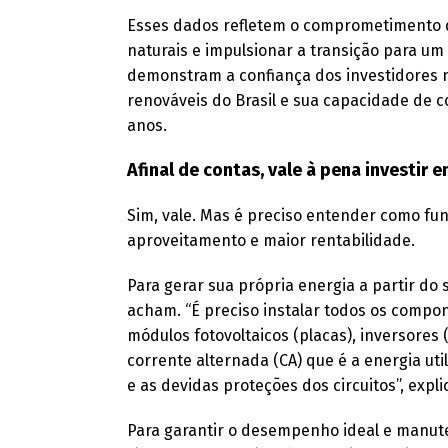
Esses dados refletem o comprometimento d
naturais e impulsionar a transição para um 
demonstram a confiança dos investidores n
renováveis do Brasil e sua capacidade de 
anos.
Afinal de contas, vale à pena investir
Sim, vale. Mas é preciso entender como fun
aproveitamento e maior rentabilidade.
Para gerar sua própria energia a partir do 
acham. “É preciso instalar todos os compo
módulos fotovoltaicos (placas), inversores
corrente alternada (CA) que é a energia u
e as devidas proteções dos circuitos”, exp
Para garantir o desempenho ideal e manu