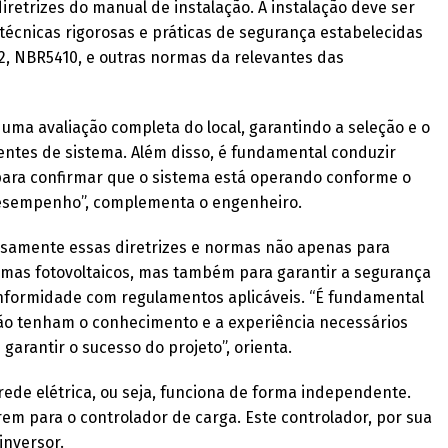
diretrizes do manual de instalação. A instalação deve ser
técnicas rigorosas e práticas de segurança estabelecidas
2, NBR5410, e outras normas da relevantes das
 uma avaliação completa do local, garantindo a seleção e o
es de sistema. Além disso, é fundamental conduzir
para confirmar que o sistema está operando conforme o
desempenho”, complementa o engenheiro.
rosamente essas diretrizes e normas não apenas para
emas fotovoltaicos, mas também para garantir a segurança
onformidade com regulamentos aplicáveis. “É fundamental
ação tenham o conhecimento e a experiência necessários
 garantir o sucesso do projeto”, orienta.
ede elétrica, ou seja, funciona de forma independente.
rem para o controlador de carga. Este controlador, por sua
inversor.