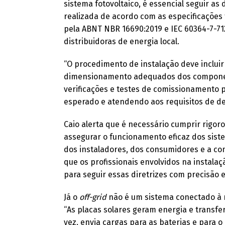
sistema fotovoltaico, é essencial seguir as 
realizada de acordo com as especificações 
pela ABNT NBR 16690:2019 e IEC 60364-7-71
distribuidoras de energia local.
“O procedimento de instalação deve incluir
dimensionamento adequados dos component
verificações e testes de comissionamento 
esperado e atendendo aos requisitos de 
Caio alerta que é necessário cumprir rigo
assegurar o funcionamento eficaz dos sist
dos instaladores, dos consumidores e a c
que os profissionais envolvidos na instal
para seguir essas diretrizes com precisão e
Já o
off-grid
não é um sistema conectado à r
“As placas solares geram energia e transfe
vez, envia cargas para as baterias e para o 