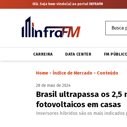
Olá. Seja bem-vindo(a) ao portal INFRAFM
CARREIRA
DATA CENTER
FM PÚBLIC
Home
>
Índice de Mercado
>
Conteúdo
28 de maio de 2024
Brasil ultrapassa os 2,5
fotovoltaicos em casas
Inversores híbridos são os mais indicados 