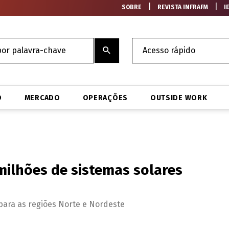
|
|
SOBRE
REVISTA INFRAFM
I
O
MERCADO
OPERAÇÕES
OUTSIDE WORK
 milhões de sistemas solares
para as regiões Norte e Nordeste