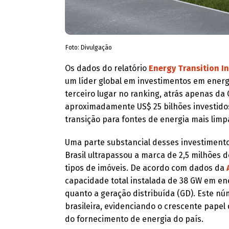
Foto: Divulgação
Os dados do relatório
Energy Transition I
um líder global em investimentos em energ
terceiro lugar no ranking, atrás apenas d
aproximadamente US$ 25 bilhões investido
transição para fontes de energia mais limp
Uma parte substancial desses investimentos
Brasil ultrapassou a marca de 2,5 milhões 
tipos de imóveis. De acordo com dados da
capacidade total instalada de 38 GW em ene
quanto a geração distribuída (GD). Este nú
brasileira, evidenciando o crescente papel 
do fornecimento de energia do país.