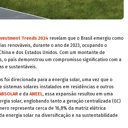
nvestment Trends 2024
revelam que o Brasil emergiu como
ias renováveis, durante o ano de 2023, ocupando o
a China e dos Estados Unidos. Com um montante de
s, o país demonstrou um compromisso significativo com a
as e sustentáveis.
 foi direcionada para a energia solar, uma vez que o
de sistemas solares instalados em residências e outros
ABSOLAR
e da
ANEEL
, essa expansão resultou em uma
rgia solar, englobando tanto a geração centralizada (GC)
mero representa cerca de 16,8% da matriz elétrica
da energia solar na diversificação e na sustentabilidade