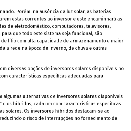
onando. Porém, na ausência da luz solar, as baterias
arem estas correntes ao inversor e este encaminhará as
des de eletrodoméstico, computadores, televisores,
 para que todo este sistema seja funcional, são
s de lítio com alta capacidade de armazenamento e maior
oda a rede na época de inverno, de chuva e outras
tem diversas opções de inversores solares disponíveis no
 com características específicas adequadas para
m algumas alternativas de inversores solares disponíveis
 e os híbridos, cada um com características específicas
as solares. Os inversores híbridos destacam-se ao
reduzindo o risco de interrupções no fornecimento de