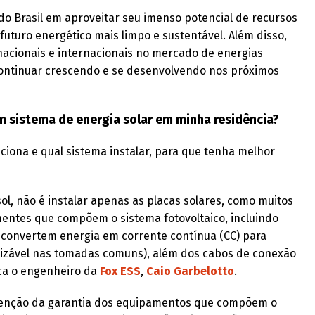
o Brasil em aproveitar seu imenso potencial de recursos
futuro energético mais limpo e sustentável. Além disso,
acionais e internacionais no mercado de energias
continuar crescendo e se desenvolvendo nos próximos
 em sistema de energia solar em minha residência?
ciona e qual sistema instalar, para que tenha melhor
sol, não é instalar apenas as placas solares, como muitos
nentes que compõem o sistema fotovoltaico, incluindo
 (convertem energia em corrente contínua (CC) para
tilizável nas tomadas comuns), além dos cabos de conexão
lica o engenheiro da
Fox ESS
,
Caio Garbelotto
.
tenção da garantia dos equipamentos que compõem o