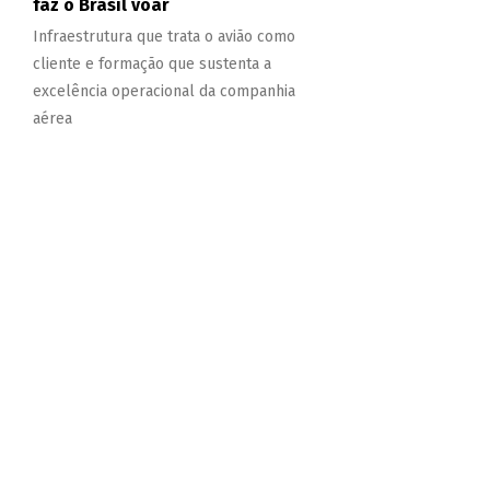
faz o Brasil voar
Infraestrutura que trata o avião como
cliente e formação que sustenta a
excelência operacional da companhia
aérea