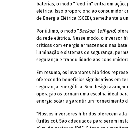
baterias, o modo "Feed-in" entra em ação, 
elétrica. Isso proporciona ao consumidor 
de Energia Elétrica (SCEE), semelhante a u
Por último, o modo "
Backup
" (
off-grid
) ofer
da rede elétrica. Nesse modo, o inversor h
críticas com energia armazenada nas bater
iluminação e sistemas de segurança, per
segurança e tranquilidade aos consumidor
Em resumo, os inversores híbridos represe
oferecendo benefícios significativos em te
segurança energética. Seu design avançad
operação os tornam uma escolha ideal par
energia solar e garantir um fornecimento d
“Nossos inversores híbridos oferecem alta 
(trifásico). São adequados para serem ins