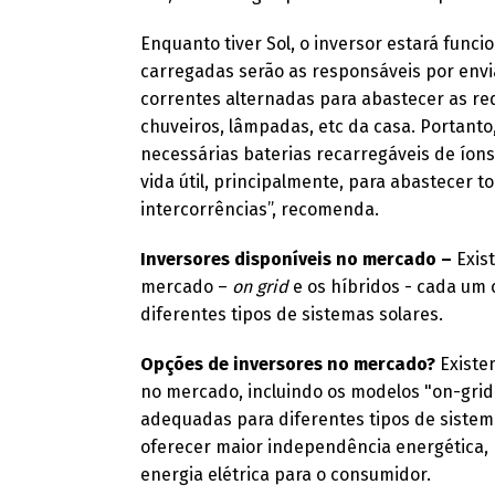
Enquanto tiver Sol, o inversor estará funci
carregadas serão as responsáveis por envi
correntes alternadas para abastecer as re
chuveiros, lâmpadas, etc da casa. Portanto,
necessárias baterias recarregáveis de íon
vida útil, principalmente, para abastecer t
intercorrências”, recomenda.
Inversores disponíveis no mercado –
Exis
mercado –
on grid
e os híbridos - cada um
diferentes tipos de sistemas solares.
Opções de inversores no mercado?
Existe
no mercado, incluindo os modelos "on-grid"
adequadas para diferentes tipos de sistem
oferecer maior independência energética, 
energia elétrica para o consumidor.