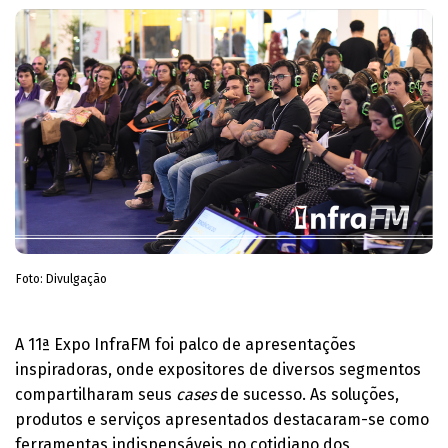
Foto: Divulgação
A 11ª Expo InfraFM foi palco de apresentações
inspiradoras, onde expositores de diversos segmentos
compartilharam seus
cases
de sucesso. As soluções,
produtos e serviços apresentados destacaram-se como
ferramentas indispensáveis no cotidiano dos