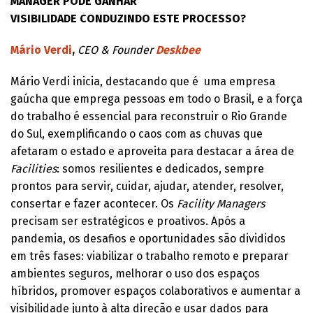
MANAGER PODE GANHAR
VISIBILIDADE CONDUZINDO ESTE PROCESSO?
Mário Verdi
,
CEO & Founder
Deskbee
Mário Verdi inicia, destacando que é uma empresa
gaúcha que emprega pessoas em todo o Brasil, e a força
do trabalho é essencial para reconstruir o Rio Grande
do Sul, exemplificando o caos com as chuvas que
afetaram o estado e aproveita para destacar a área de
Facilities
: somos resilientes e dedicados, sempre
prontos para servir, cuidar, ajudar, atender, resolver,
consertar e fazer acontecer. Os
Facility Managers
precisam ser estratégicos e proativos. Após a
pandemia, os desafios e oportunidades são divididos
em três fases: viabilizar o trabalho remoto e preparar
ambientes seguros, melhorar o uso dos espaços
híbridos, promover espaços colaborativos e aumentar a
visibilidade junto à alta direção e usar dados para