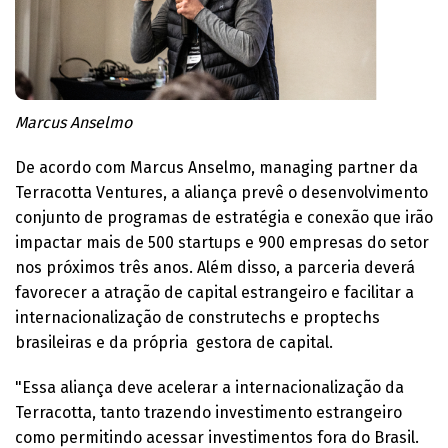
Marcus Anselmo
De acordo com Marcus Anselmo, managing partner da
Terracotta Ventures, a aliança prevê o desenvolvimento
conjunto de programas de estratégia e conexão que irão
impactar mais de 500 startups e 900 empresas do setor
nos próximos três anos. Além disso, a parceria deverá
favorecer a atração de capital estrangeiro e facilitar a
internacionalização de construtechs e proptechs
brasileiras e da própria gestora de capital.
"Essa aliança deve acelerar a internacionalização da
Terracotta, tanto trazendo investimento estrangeiro
como permitindo acessar investimentos fora do Brasil.