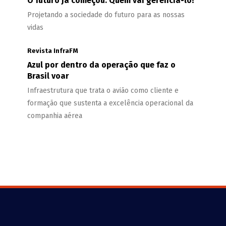
O futuro já começou. Quem vai gerenciá-lo?
Projetando a sociedade do futuro para as nossas
vidas
Revista InfraFM
Azul por dentro da operação que faz o
Brasil voar
Infraestrutura que trata o avião como cliente e
formação que sustenta a excelência operacional da
companhia aérea