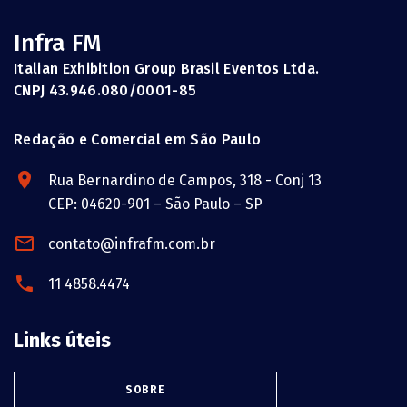
Infra FM
Italian Exhibition Group Brasil Eventos Ltda.
CNPJ 43.946.080/0001-85
Redação e Comercial em São Paulo
Rua Bernardino de Campos, 318 - Conj 13
CEP: 04620-901 – São Paulo – SP
contato@infrafm.com.br
11 4858.4474
Links úteis
SOBRE