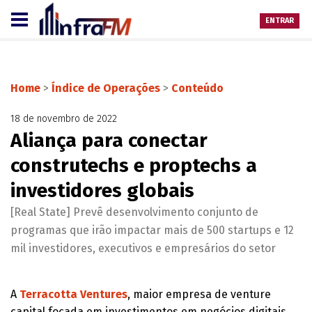
ENTRAR
Home
>
Índice de Operações
>
Conteúdo
18 de novembro de 2022
Aliança para conectar
construtechs e proptechs a
investidores globais
[Real State] Prevê desenvolvimento conjunto de
programas que irão impactar mais de 500 startups e 12
mil investidores, executivos e empresários do setor
A
Terracotta Ventures
, maior empresa de venture
capital focada em investimentos em negócios digitais