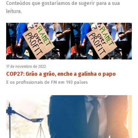
Conteúdos que gostaríamos de sugerir para a sua
leitura.
17 de novembro de 2022
COP27: Grão a grão, enche a galinha o papo
E os profissionais de FM em 193 países