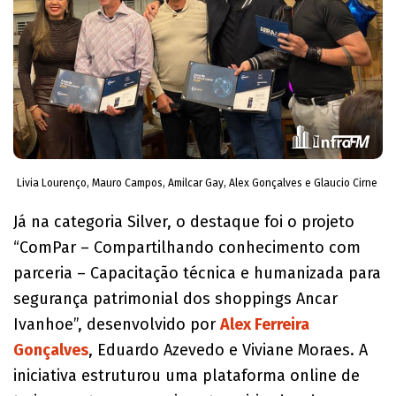
Livia Lourenço, Mauro Campos, Amilcar Gay, Alex Gonçalves e Glaucio Cirne
Já na categoria Silver, o destaque foi o projeto
“ComPar – Compartilhando conhecimento com
parceria – Capacitação técnica e humanizada para
segurança patrimonial dos shoppings Ancar
Ivanhoe”, desenvolvido por
Alex Ferreira
Gonçalves
, Eduardo Azevedo e Viviane Moraes. A
iniciativa estruturou uma plataforma online de