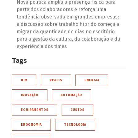
Nova política amplia a presença física para
parte dos colaboradores e reforça uma
tendência observada em grandes empresas:
a discussão sobre trabalho híbrido começa a
migrar da quantidade de dias no escritório
para a gestão da cultura, da colaboração e da
experiência dos times
Tags
BIM
RISCOS
ENERGIA
INOVAÇÃO
AUTOMAÇÃO
EQUIPAMENTOS
CUSTOS
ERGONOMIA
TECNOLOGIA