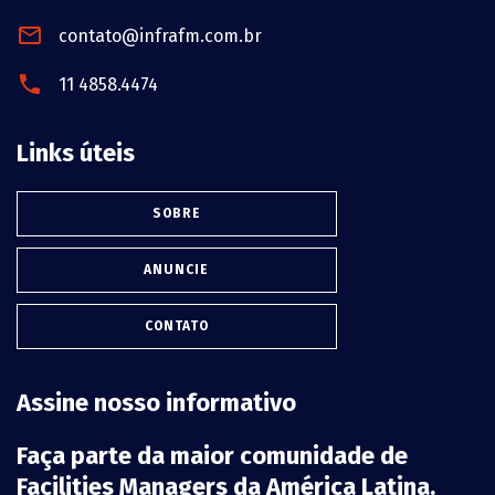
contato@infrafm.com.br
11 4858.4474
Links úteis
SOBRE
ANUNCIE
CONTATO
Assine nosso informativo
Faça parte da maior comunidade de
Facilities Managers da América Latina.