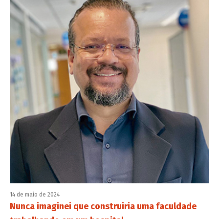
14 de maio de 2024
Nunca imaginei que construiria uma faculdade