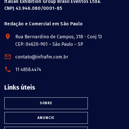
Italian Exhibition Group Brasil Eventos Ltda.
CNPJ 43.946.080/0001-85
Redação e Comercial em São Paulo
Rua Bernardino de Campos, 318 - Conj 13
CEP: 04620-901 – São Paulo – SP
contato@infrafm.com.br
11 4858.4474
Links úteis
SOBRE
ANUNCIE