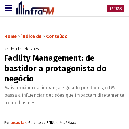
ENTRAR
Home
>
Índice de
>
Conteúdo
23 de julho de 2025
Facility Management: de
bastidor a protagonista do
negócio
Mais próximo da liderança e guiado por dados, o FM
passa a influenciar decisões que impactam diretamente
o core business
Por
Lucas Iak
, Gerente de BNDU e
Real Estate