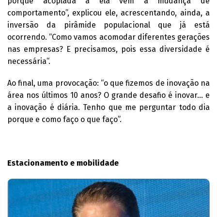
porque acoplada a ela vem a mudança de
comportamento”, explicou ele, acrescentando, ainda, a
inversão da pirâmide populacional que já está
ocorrendo. “Como vamos acomodar diferentes gerações
nas empresas? E precisamos, pois essa diversidade é
necessária”.
Ao final, uma provocação: “o que fizemos de inovação na
área nos últimos 10 anos? O grande desafio é inovar... e
a inovação é diária. Tenho que me perguntar todo dia
porque e como faço o que faço”.
Estacionamento e mobilidade