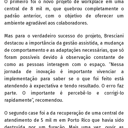
O primeiro foi o novo projeto de workplace em uma
central de 8 mil m, que quebrou completamente o
padrão anterior, com o objetivo de oferecer um
ambiente agradável aos colaboradores.
Mas para o verdadeiro sucesso do projeto, Bresciani
destacou a importância da gestão assistida, a mudança
de comportamento e as adaptações necessárias, que só
foram possíveis devido à observação constante de
como as pessoas interagem com o espaço. “Nessa
jornada de inovação é importante vivenciar a
implementação para saber se o que foi feito está
atendendo à expectativa e tendo resultado. O erro faz
parte. O importante é percebê-lo e corrigi-lo
rapidamente”, recomendou.
O segundo case foi a da recuperação de uma central de
atendimento de 5 mil m em Porto Rico que havia sido
destruída por um furacão. Mais uma vez, ouvir as