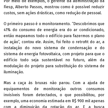
Por meio de exemplos, o gerente da administração da
Fiesp, Alberto Passos, mostrou como é possível reduzir
custos, sem ações drásticas, como redução de pessoal.
O primeiro passo é o monitoramento. “Descobrimos que
41% do consumo de energia era do ar condicionado,
então mapeamos todo o edifício para fazermos o plano
de ação”, contou ele. Assim, foi feito o retrofit do ar, a
instalação do novo sistema de condensação e do
sistema de energia fotovoltaica, com projeto para que o
edifício todo seja sustentável no futuro, além da
modulação do projeto para substituição do sistema de
iluminação.
Mas a caça às bruxas não parou. Com a ajuda de
equipamentos de monitoração outros consumos
invisíveis foram detectados, o que possibilitou, por
exemplo, uma economia estimada em R$ 900 mil apenas
com a diminuição da rotação do ar. E a busca