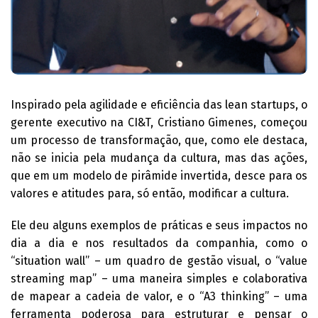
Inspirado pela agilidade e eficiência das lean startups, o
gerente executivo na CI&T, Cristiano Gimenes, começou
um processo de transformação, que, como ele destaca,
não se inicia pela mudança da cultura, mas das ações,
que em um modelo de pirâmide invertida, desce para os
valores e atitudes para, só então, modificar a cultura.
Ele deu alguns exemplos de práticas e seus impactos no
dia a dia e nos resultados da companhia, como o
“situation wall” – um quadro de gestão visual, o “value
streaming map” – uma maneira simples e colaborativa
de mapear a cadeia de valor, e o “A3 thinking” – uma
ferramenta poderosa para estruturar e pensar o