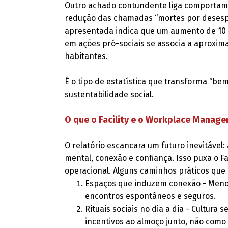
Outro achado contundente liga comportamen
redução das chamadas “mortes por desesper
apresentada indica que um aumento de 10
em ações pró-sociais se associa a aproxim
habitantes.
É o tipo de estatística que transforma “be
sustentabilidade social.
O que o Facility e o Workplace Manage
O relatório escancara um futuro inevitável
mental, conexão e confiança. Isso puxa o Fac
operacional. Alguns caminhos práticos que
Espaços que induzem conexão - Menos
encontros espontâneos e seguros.
Rituais sociais no dia a dia - Cultura 
incentivos ao almoço junto, não como