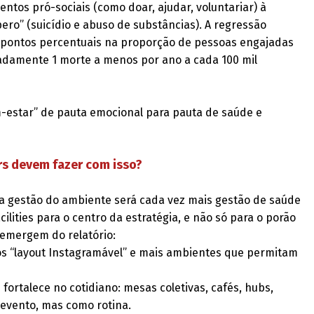
tos pró-sociais (como doar, ajudar, voluntariar) à
o” (suicídio e abuso de substâncias). A regressão
 pontos percentuais na proporção de pessoas engajadas
adamente 1 morte a menos por ano a cada 100 mil
m-estar” de pauta emocional para pauta de saúde e
rs devem fazer com isso?
: a gestão do ambiente será cada vez mais gestão de saúde
ilities para o centro da estratégia, e não só para o porão
 emergem do relatório:
 “layout Instagramável” e mais ambientes que permitam
se fortalece no cotidiano: mesas coletivas, cafés, hubs,
 evento, mas como rotina.