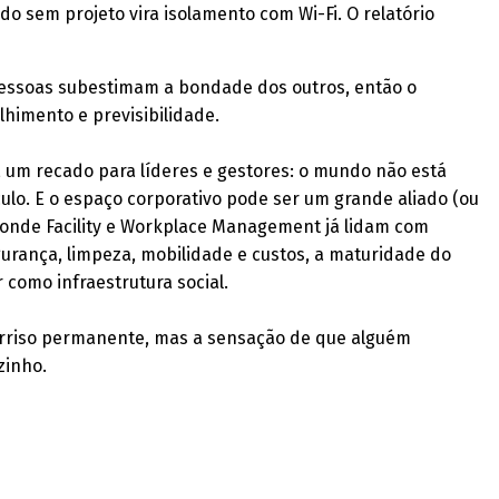
do sem projeto vira isolamento com Wi-Fi. O relatório
pessoas subestimam a bondade dos outros, então o
lhimento e previsibilidade.
, um recado para líderes e gestores: o mundo não está
culo. E o espaço corporativo pode ser um grande aliado (ou
il, onde Facility e Workplace Management já lidam com
urança, limpeza, mobilidade e custos, a maturidade do
 como infraestrutura social.
 sorriso permanente, mas a sensação de que alguém
zinho.