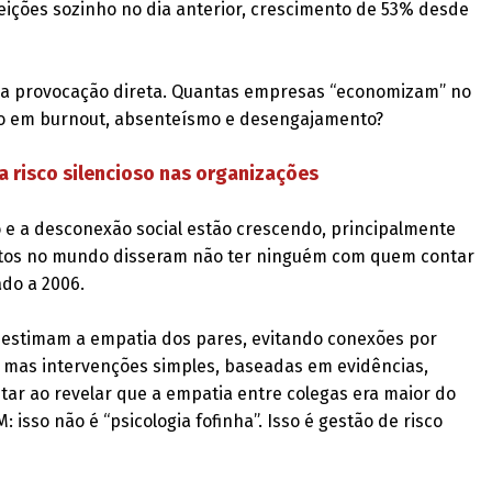
feições sozinho no dia anterior, crescimento de 53% desde
uma provocação direta. Quantas empresas “economizam” no
ro em burnout, absenteísmo e desengajamento?
 risco silencioso nas organizações
o e a desconexão social estão crescendo, principalmente
ultos no mundo disseram não ter ninguém com quem contar
ado a 2006.
bestimam a empatia dos pares, evitando conexões por
 mas intervenções simples, baseadas em evidências,
tar ao revelar que a empatia entre colegas era maior do
isso não é “psicologia fofinha”. Isso é gestão de risco