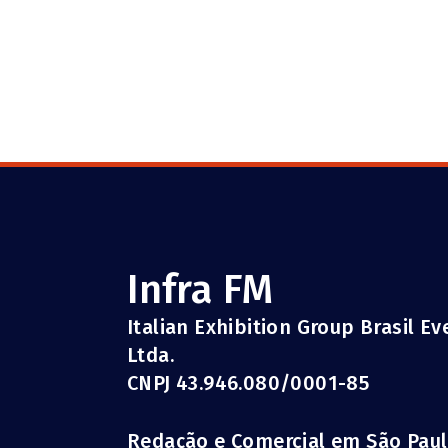
Infra FM
Italian Exhibition Group Brasil E
Ltda.
CNPJ 43.946.080/0001-85
Redação e Comercial em São Pau