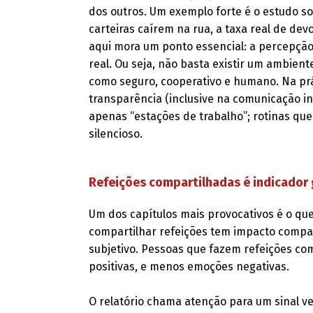
dos outros. Um exemplo forte é o estudo s
carteiras caírem na rua, a taxa real de dev
aqui mora um ponto essencial: a percepção
real. Ou seja, não basta existir um ambient
como seguro, cooperativo e humano. Na prá
transparência (inclusive na comunicação i
apenas “estações de trabalho”; rotinas qu
silencioso.
Refeições compartilhadas é indicador
Um dos capítulos mais provocativos é o que
compartilhar refeições tem impacto comp
subjetivo. Pessoas que fazem refeições co
positivas, e menos emoções negativas.
O relatório chama atenção para um sinal v