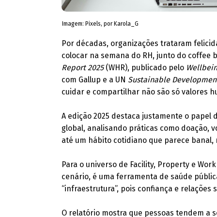
Imagem: Pixels, por Karola_G
Por décadas, organizações trataram felicid
colocar na semana do RH, junto do coffee 
Report 2025
(WHR), publicado pelo
Wellbein
com Gallup e a UN
Sustainable Development
cuidar e compartilhar não são só valores 
A edição 2025 destaca justamente o papel d
global, analisando práticas como doação, v
até um hábito cotidiano que parece banal, 
Para o universo de Facility, Property e W
cenário, é uma ferramenta de saúde pública
“infraestrutura”, pois confiança e relações
O relatório mostra que pessoas tendem a 