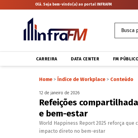
Olá. Seja bem-vindo(a) ao portal INFRAFM
CARREIRA
DATA CENTER
FM PÚBLIC
Home
>
Índice de Workplace
>
Conteúdo
12 de janeiro de 2026
Refeições compartilhada
e bem-estar
World Happiness Report 2025 reforça que 
impacto direto no bem-estar