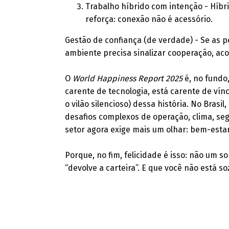
Trabalho híbrido com intenção - Híbri
reforça: conexão não é acessório.
Gestão de confiança (de verdade) - Se as 
ambiente precisa sinalizar cooperação, aco
O
World Happiness Report 2025
é, no fundo
carente de tecnologia, está carente de vín
o vilão silencioso) dessa história. No Bras
desafios complexos de operação, clima, seg
setor agora exige mais um olhar: bem-estar
Porque, no fim, felicidade é isso: não um
“devolve a carteira”. E que você não está so