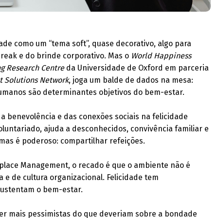
ade como um “tema soft”, quase decorativo, algo para
break e do brinde corporativo. Mas o
World Happiness
g Research Centre
da Universidade de Oxford em parceria
 Solutions Network
, joga um balde de dados na mesa:
humanos são determinantes objetivos do bem-estar.
a benevolência e das conexões sociais na felicidade
oluntariado, ajuda a desconhecidos, convivência familiar e
mas é poderoso: compartilhar refeições.
orkplace Management, o recado é que o ambiente não é
 e de cultura organizacional. Felicidade tem
 sustentam o bem-estar.
ser mais pessimistas do que deveriam sobre a bondade