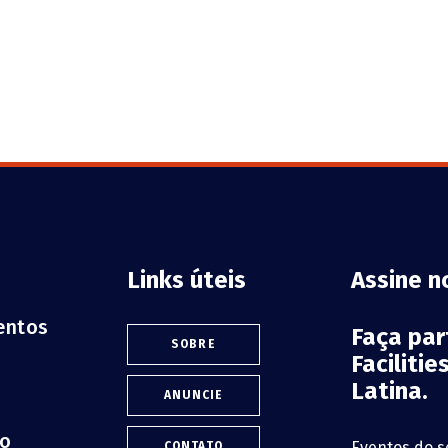
Links úteis
Assine n
ventos
Faça pa
SOBRE
Faciliti
Latina.
ANUNCIE
lo
Eventos do s
CONTATO