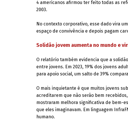
4 americanos afirmou ter feito todas as re
2003.
No contexto corporativo, esse dado vira 
espaço de convivência e depois pagam ca
Solidão jovem aumenta no mundo e vira
O relatório também evidencia que a solidã
entre jovens. Em 2023, 19% dos jovens ad
para apoio social, um salto de 39% compar
O mais inquietante é que muitos jovens su
acreditarem que não serão bem recebidos,
mostraram melhora significativa de bem-es
que eles imaginavam. Em linguagem InfraFM: 
humano.