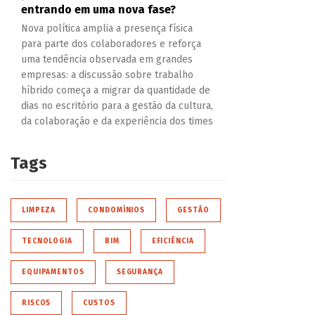
entrando em uma nova fase?
Nova política amplia a presença física
para parte dos colaboradores e reforça
uma tendência observada em grandes
empresas: a discussão sobre trabalho
híbrido começa a migrar da quantidade de
dias no escritório para a gestão da cultura,
da colaboração e da experiência dos times
Tags
LIMPEZA
CONDOMÍNIOS
GESTÃO
TECNOLOGIA
BIM
EFICIÊNCIA
EQUIPAMENTOS
SEGURANÇA
RISCOS
CUSTOS