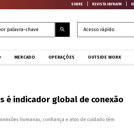
|
|
SOBRE
REVISTA INFRAFM
I
O
MERCADO
OPERAÇÕES
OUTSIDE WORK
s é indicador global de conexão
conexões humanas, confiança e atos de cuidado têm