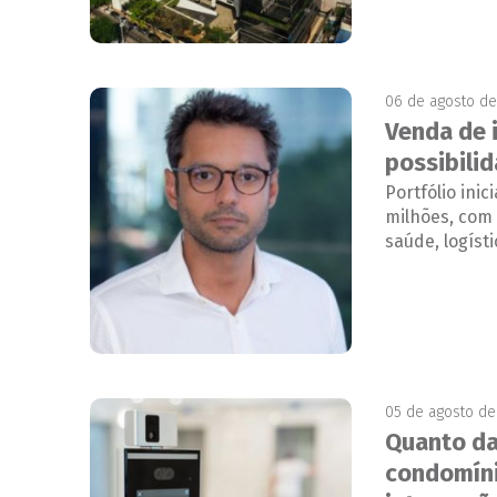
06 de agosto d
Venda de 
possibili
Portfólio ini
milhões, com 
saúde, logísti
05 de agosto de
Quanto da
condomíni