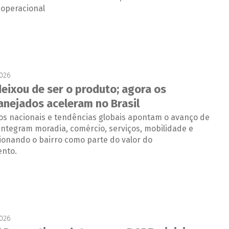
 operacional
2026
deixou de ser o produto; agora os
lanejados aceleram no Brasil
s nacionais e tendências globais apontam o avanço de
integram moradia, comércio, serviços, mobilidade e
cionando o bairro como parte do valor do
nto.
2026