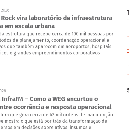
 2026
Rock vira laboratório de infraestrutura
a em escala urbana
a estrutura que recebe cerca de 100 mil pessoas por
todos de planejamento, coordenação operacional e
ivos que também aparecem em aeroportos, hospitais,
sticos e grandes empreendimentos corporativos
2026
restrito:
 InfraFM – Como a WEG encurtou o
ntre ocorrência e resposta operacional
tura que gera cerca de 42 mil ordens de manutenção
se mostra o que está por trás da transformação de
persos em decisões sobre ativos, insumos e