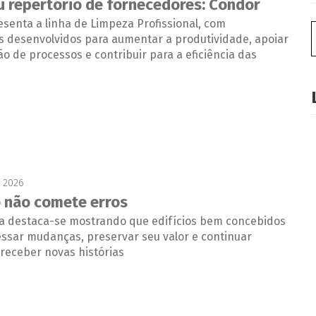
u repertório de fornecedores: Condor
senta a linha de Limpeza Profissional, com
 desenvolvidos para aumentar a produtividade, apoiar
o de processos e contribuir para a eficiência das
e 2026
 não comete erros
ima destaca-se mostrando que edifícios bem concebidos
ssar mudanças, preservar seu valor e continuar
receber novas histórias