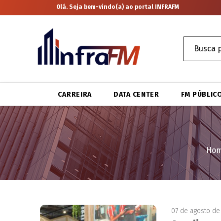
Olá. Seja bem-vindo(a) ao portal INFRAFM
CARREIRA
DATA CENTER
FM PÚBLIC
Ho
07 de agosto de