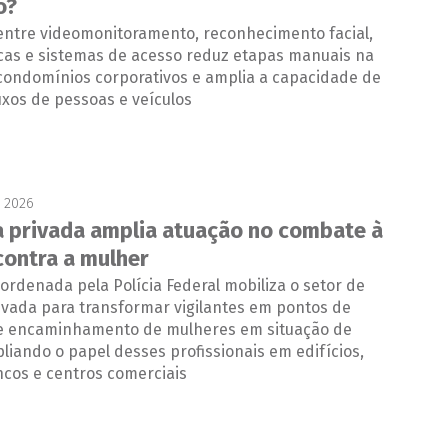
o?
 entre videomonitoramento, reconhecimento facial,
acas e sistemas de acesso reduz etapas manuais na
condomínios corporativos e amplia a capacidade de
uxos de pessoas e veículos
e 2026
 privada amplia atuação no combate à
contra a mulher
rdenada pela Polícia Federal mobiliza o setor de
ivada para transformar vigilantes em pontos de
e encaminhamento de mulheres em situação de
pliando o papel desses profissionais em edifícios,
ncos e centros comerciais