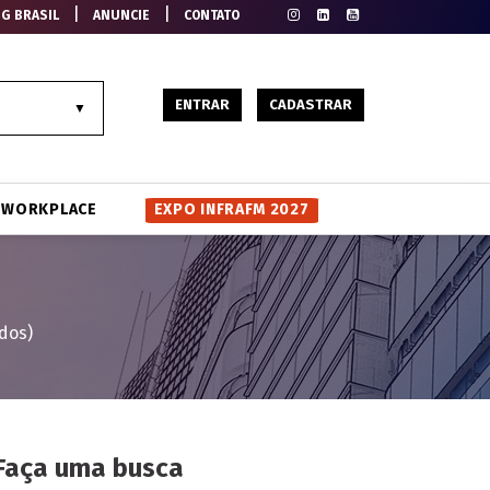
|
|
EG BRASIL
ANUNCIE
CONTATO
ENTRAR
CADASTRAR
WORKPLACE
EXPO INFRAFM 2027
dos)
Faça uma busca