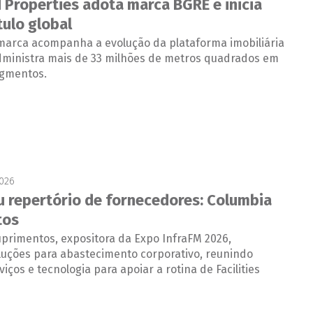
d Properties adota marca BGRE e inicia
tulo global
arca acompanha a evolução da plataforma imobiliária
administra mais de 33 milhões de metros quadrados em
egmentos.
2026
u repertório de fornecedores: Columbia
tos
primentos, expositora da Expo InfraFM 2026,
luções para abastecimento corporativo, reunindo
iços e tecnologia para apoiar a rotina de Facilities