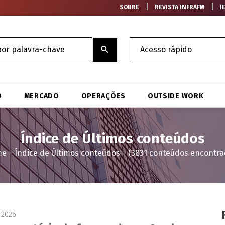
|
|
SOBRE
REVISTA INFRAFM
I
O
MERCADO
OPERAÇÕES
OUTSIDE WORK
Índice de Últimos conteúdos
me
>
Índice de Últimos conteúdos
>
(3831 conteúdos encontra
 2026