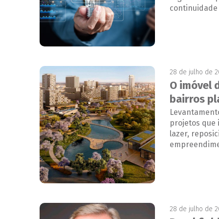
continuidade
28 de julho de 
O imóvel 
bairros p
Levantamento
projetos que 
lazer, reposi
empreendime
28 de julho de 