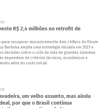
2026
este R$ 2,4 milhões no retrofit de
o para recuperar mecanicamente dois chillers do Fórum
uy Barbosa amplia uma estratégia iniciada em 2023 e
o decisões sobre o ciclo de vida de grandes sistemas
ão dependem de critérios técnicos, econômicos e
muito além do custo inicial
2026
avadeira, um velho assunto, mas ainda
deal, por que o Brasil continua