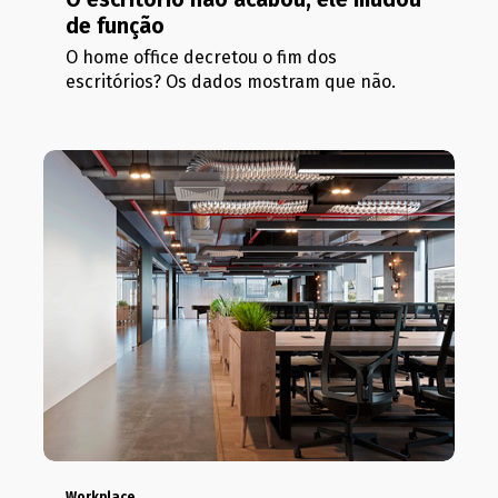
de função
O home office decretou o fim dos
escritórios? Os dados mostram que não.
Workplace