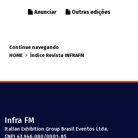
Anunciar
Outras edições
Continue navegando
HOME
>
Índice Revista INFRAFM
Infra FM
Italian Exhibition Group Brasil Eventos Ltda.
CNPJ 43.946.080/0001-85