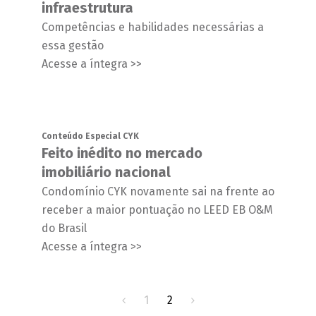
infraestrutura
Competências e habilidades necessárias a
essa gestão
Acesse a íntegra >>
Conteúdo Especial CYK
Feito inédito no mercado
imobiliário nacional
Condomínio CYK novamente sai na frente ao
receber a maior pontuação no LEED EB O&M
do Brasil
Acesse a íntegra >>
1
2