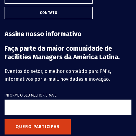
CONTATO
Assine nosso informativo
Faça parte da maior comunidade de
Facilities Managers da América Latina.
Eventos do setor, o melhor conteúdo para FM's,
informativos por e-mail, novidades e inovação.
INFORME O SEU MELHOR E-MAIL:
QUERO PARTICIPAR