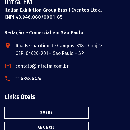
Infra FM
Italian Exhibition Group Brasil Eventos Ltda.
CNPJ 43.946.080/0001-85
Redação e Comercial em São Paulo
Rua Bernardino de Campos, 318 - Conj 13
CEP: 04620-901 – São Paulo – SP
contato@infrafm.com.br
11 4858.4474
Links úteis
SOBRE
ANUNCIE