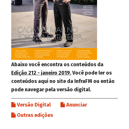
Abaixo você encontra os conteúdos da
Edição 212 - janeiro 2019.
Você pode ler os
conteúdos aqui no site da InfraFM ou então
pode navegar pela versão digital.
Versão Digital
Anunciar
Outras edições