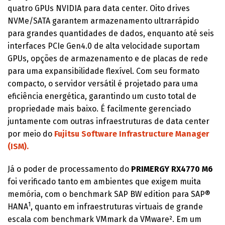
quatro GPUs NVIDIA para data center. Oito drives
NVMe/SATA garantem armazenamento ultrarrápido
para grandes quantidades de dados, enquanto até seis
interfaces PCIe Gen4.0 de alta velocidade suportam
GPUs, opções de armazenamento e de placas de rede
para uma expansibilidade flexível. Com seu formato
compacto, o servidor versátil é projetado para uma
eficiência energética, garantindo um custo total de
propriedade mais baixo. É facilmente gerenciado
juntamente com outras infraestruturas de data center
por meio do
Fujitsu Software Infrastructure Manager
(ISM).
Já o poder de processamento do
PRIMERGY RX4770 M6
foi verificado tanto em ambientes que exigem muita
memória, com o benchmark SAP BW edition para SAP®
1
HANA
, quanto em infraestruturas virtuais de grande
escala com benchmark VMmark da VMware². Em um