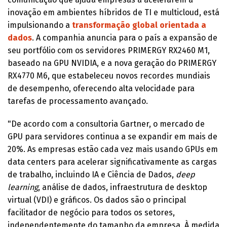
inovação em ambientes híbridos de TI e multicloud, está
impulsionando a
transformação global orientada a
dados
. A companhia anuncia para o país a expansão de
seu portfólio com os servidores PRIMERGY RX2460 M1,
baseado na GPU NVIDIA, e a nova geração do PRIMERGY
RX4770 M6, que estabeleceu novos recordes mundiais
de desempenho, oferecendo alta velocidade para
tarefas de processamento avançado.
"De acordo com a consultoria Gartner, o mercado de
GPU para servidores continua a se expandir em mais de
20%. As empresas estão cada vez mais usando GPUs em
data centers para acelerar significativamente as cargas
de trabalho, incluindo IA e Ciência de Dados,
deep
learning
, análise de dados, infraestrutura de desktop
virtual (VDI) e gráficos. Os dados são o principal
facilitador de negócio para todos os setores,
independentemente do tamanho da empresa. À medida