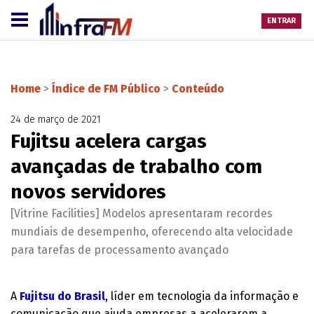
ENTRAR
Home
>
Índice de FM Público
>
Conteúdo
24 de março de 2021
Fujitsu acelera cargas
avançadas de trabalho com
novos servidores
[Vitrine Facilities] Modelos apresentaram recordes
mundiais de desempenho, oferecendo alta velocidade
para tarefas de processamento avançado
A
Fujitsu do Brasil
, líder em tecnologia da informação e
comunicação que ajuda empresas a acelerarem a