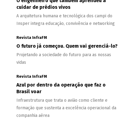
O engenheiro que também aprendeu a
cuidar de prédios vivos
A arquitetura humana e tecnológica dos campi do
Insper integra educação, convivência e networking
Revista InfraFM
O futuro já começou. Quem vai gerenciá-lo?
Projetando a sociedade do futuro para as nossas
vidas
Revista InfraFM
Azul por dentro da operação que faz o
Brasil voar
Infraestrutura que trata o avião como cliente e
formação que sustenta a excelência operacional da
companhia aérea