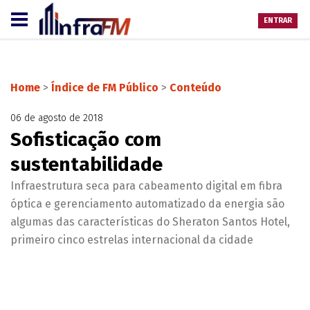
ENTRAR
Home
>
Índice de FM Público
>
Conteúdo
06 de agosto de 2018
Sofisticação com
sustentabilidade
Infraestrutura seca para cabeamento digital em fibra
óptica e gerenciamento automatizado da energia são
algumas das características do Sheraton Santos Hotel,
primeiro cinco estrelas internacional da cidade