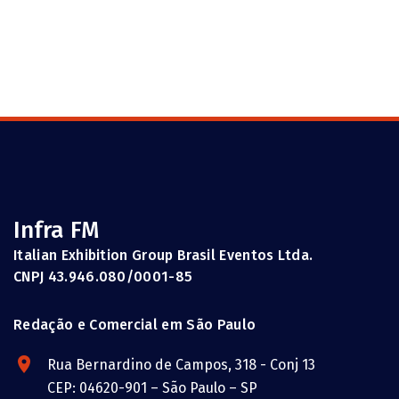
Infra FM
Italian Exhibition Group Brasil Eventos Ltda.
CNPJ 43.946.080/0001-85
Redação e Comercial em São Paulo
Rua Bernardino de Campos, 318 - Conj 13
CEP: 04620-901 – São Paulo – SP