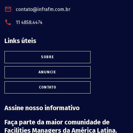
contato@infrafm.com.br
11 4858.4474
Links úteis
SOBRE
ANUNCIE
CONTATO
Assine nosso informativo
Faça parte da maior comunidade de
Facilities Managers da América Latina.