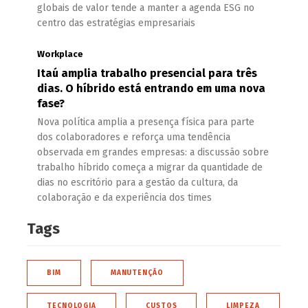
globais de valor tende a manter a agenda ESG no
centro das estratégias empresariais
Workplace
Itaú amplia trabalho presencial para três
dias. O híbrido está entrando em uma nova
fase?
Nova política amplia a presença física para parte
dos colaboradores e reforça uma tendência
observada em grandes empresas: a discussão sobre
trabalho híbrido começa a migrar da quantidade de
dias no escritório para a gestão da cultura, da
colaboração e da experiência dos times
Tags
BIM
MANUTENÇÃO
TECNOLOGIA
CUSTOS
LIMPEZA