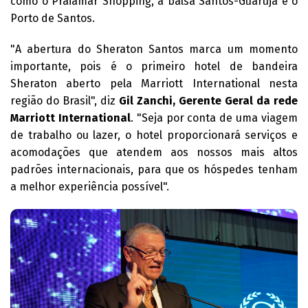
como o Praiamar Shopping, a balsa Santos-Guarujá e o
Porto de Santos.
"A abertura do Sheraton Santos marca um momento
importante, pois é o primeiro hotel de bandeira
Sheraton aberto pela Marriott International nesta
região do Brasil", diz
Gil Zanchi, Gerente Geral da rede
Marriott International
. "Seja por conta de uma viagem
de trabalho ou lazer, o hotel proporcionará serviços e
acomodações que atendem aos nossos mais altos
padrões internacionais, para que os hóspedes tenham
a melhor experiência possível".