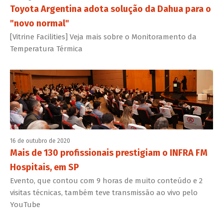
Toyota Argentina adota solução da Dahua para o
"novo normal"
[Vitrine Facilities] Veja mais sobre o Monitoramento da
Temperatura Térmica
16 de outubro de 2020
Mais de 130 profissionais prestigiam o INFRA FM
Hospitais, em SP
Evento, que contou com 9 horas de muito conteúdo e 2
visitas técnicas, também teve transmissão ao vivo pelo
YouTube