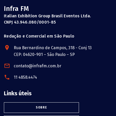
Infra FM
Italian Exhibition Group Brasil Eventos Ltda.
CNPJ 43.946.080/0001-85
Redação e Comercial em São Paulo
Rua Bernardino de Campos, 318 - Conj 13
CEP: 04620-901 – São Paulo – SP
contato@infrafm.com.br
11 4858.4474
Links úteis
SOBRE